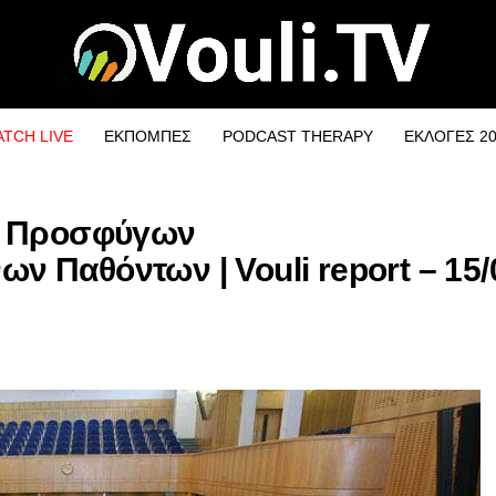
TCH LIVE
ΕΚΠΟΜΠΕΣ
PODCAST THERAPY
ΕΚΛΟΓΕΣ 2
ή Προσφύγων
 Παθόντων | Vouli report – 15/