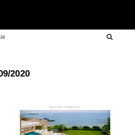
026
09/2020
ADVERTISEMENT