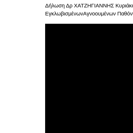
Δήλωση Δρ ΧΑΤΖΗΓΙΑΝΝΗΣ Κυριάκο
ΕγκλωβισμένωνΑγνοουμένων Παθόν