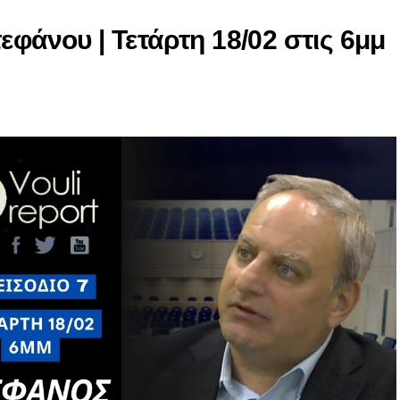
εφάνου | Τετάρτη 18/02 στις 6μμ