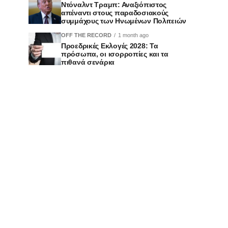
Ντόναλντ Τραμπ: Αναξιόπιστος
απέναντι στους παραδοσιακούς
συμμάχους των Ηνωμένων Πολιτειών
OFF THE RECORD
1 month ago
Προεδρικές Εκλογές 2028: Τα
πρόσωπα, οι ισορροπίες και τα
πιθανά σενάρια