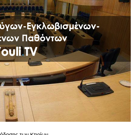
πόδοσης των Κτιρίων