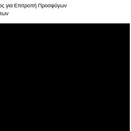
ς για Επιτροπή Προσφύγων
των