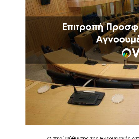
Ο περί Ρύθμισης της Ενεργειακής Α