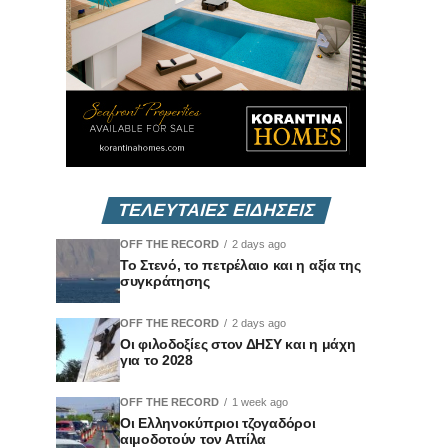
ΤΕΛΕΥΤΑΙΕΣ ΕΙΔΗΣΕΙΣ
OFF THE RECORD
2 days ago
Το Στενό, το πετρέλαιο και η αξία της
συγκράτησης
OFF THE RECORD
2 days ago
Οι φιλοδοξίες στον ΔΗΣΥ και η μάχη
για το 2028
OFF THE RECORD
1 week ago
Οι Ελληνοκύπριοι τζογαδόροι
αιμοδοτούν τον Αττίλα