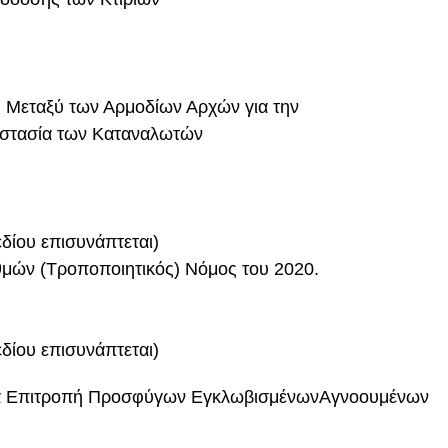
ας Μεταξύ των Αρμοδίων Αρχών για την
οστασία των Καταναλωτών
δίου επισυνάπτεται)
αθμών (Τροποποιητικός) Νόμος του 2020.
δίου επισυνάπτεται)
α Επιτροπή Προσφύγων ΕγκλωβισμένωνΑγνοουμένων