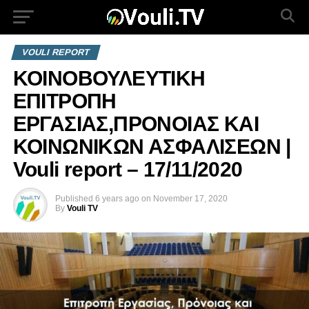
VOULI REPORT
ΚΟΙΝΟΒΟΥΛΕΥΤΙΚΗ
ΕΠΙΤΡΟΠΗ
ΕΡΓΑΣΙΑΣ,ΠΡΟΝΟΙΑΣ ΚΑΙ
ΚΟΙΝΩΝΙΚΩΝ ΑΣΦΑΛΙΣΕΩΝ |
Vouli report – 17/11/2020
Published
6 years ago
on
November 17, 2020
By
Vouli TV