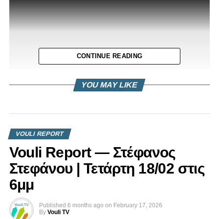
CONTINUE READING
YOU MAY LIKE
Δήλωση Κώστα Κώστα για Επιτροπή Ενέργειας
VOULI REPORT
Εμπορίου Βιομηχανίας και Τουρισμού
Vouli Report — Στέφανος
Στεφάνου | Τετάρτη 18/02 στις
6μμ
Published
6 months ago
on
February 17, 2026
By
Vouli TV