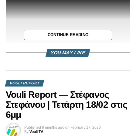
CONTINUE READING
YOU MAY LIKE
VOULI REPORT
Vouli Report — Στέφανος
Στεφάνου | Τετάρτη 18/02 στις
6μμ
Δήλωση ΦΑΚΟΝΤΗ Αντρέα για Επιτροπή Εργασίας
Published
6 months ago
on
February 17, 2026
By
Vouli TV