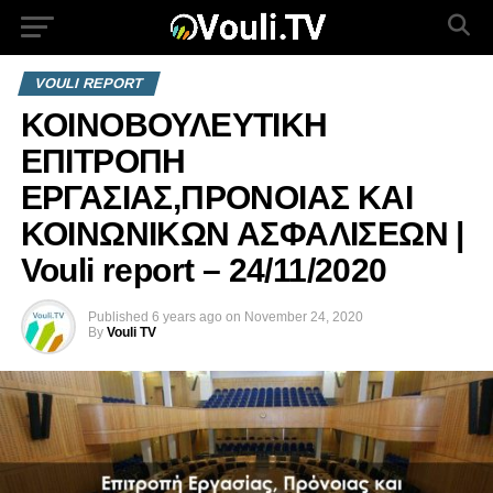
VOULI REPORT
ΚΟΙΝΟΒΟΥΛΕΥΤΙΚΗ
ΕΠΙΤΡΟΠΗ
ΕΡΓΑΣΙΑΣ,ΠΡΟΝΟΙΑΣ ΚΑΙ
ΚΟΙΝΩΝΙΚΩΝ ΑΣΦΑΛΙΣΕΩΝ |
Vouli report – 24/11/2020
Published
6 years ago
on
November 24, 2020
By
Vouli TV