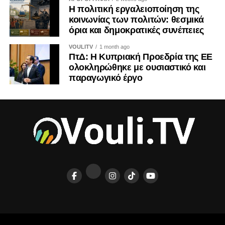
Η πολιτική εργαλειοποίηση της
κοινωνίας των πολιτών: θεσμικά
όρια και δημοκρατικές συνέπειες
VOULITV
1 month ago
ΠτΔ: Η Κυπριακή Προεδρία της ΕΕ
ολοκληρώθηκε με ουσιαστικό και
παραγωγικό έργο