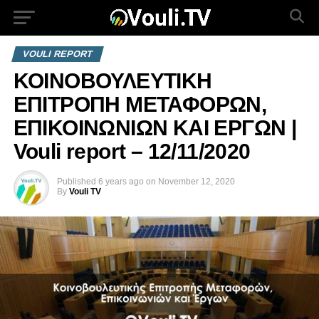
VOULI REPORT
ΚΟΙΝΟΒΟΥΛΕΥΤΙΚΗ
ΕΠΙΤΡΟΠΗ ΜΕΤΑΦΟΡΩΝ,
ΕΠΙΚΟΙΝΩΝΙΩΝ ΚΑΙ ΕΡΓΩΝ |
Vouli report – 12/11/2020
Published
6 years ago
on
November 12, 2020
By
Vouli TV