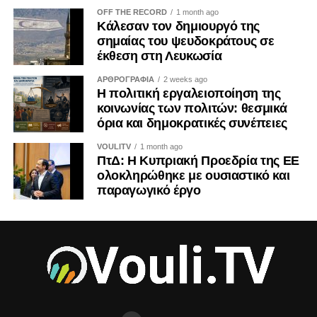
OFF THE RECORD
1 month ago
Κάλεσαν τον δημιουργό της
σημαίας του ψευδοκράτους σε
έκθεση στη Λευκωσία
ΑΡΘΡΟΓΡΑΦΙΑ
2 weeks ago
Η πολιτική εργαλειοποίηση της
κοινωνίας των πολιτών: θεσμικά
όρια και δημοκρατικές συνέπειες
VOULITV
1 month ago
ΠτΔ: Η Κυπριακή Προεδρία της ΕΕ
ολοκληρώθηκε με ουσιαστικό και
παραγωγικό έργο