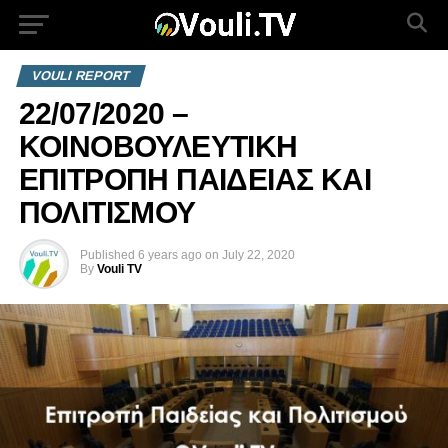
VOULI REPORT
22/07/2020 –
ΚΟΙΝΟΒΟΥΛΕΥΤΙΚΗ
ΕΠΙΤΡΟΠΗ ΠΑΙΔΕΙΑΣ ΚΑΙ
ΠΟΛΙΤΙΣΜΟΥ
Published
6 years ago
on
July 22, 2020
By
Vouli TV