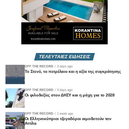
Vouli Report
— αποκλειστικά στο
Vouli.TV
ΤΕΛΕΥΤΑΙΕΣ ΕΙΔΗΣΕΙΣ
OFF THE RECORD
3 days ago
Το Στενό, το πετρέλαιο και η αξία της συγκράτησης
OFF THE RECORD
3 days ago
Οι φιλοδοξίες στον ΔΗΣΥ και η μάχη για το 2028
OFF THE RECORD
1 week ago
Οι Ελληνοκύπριοι τζογαδόροι αιμοδοτούν τον
Αττίλα