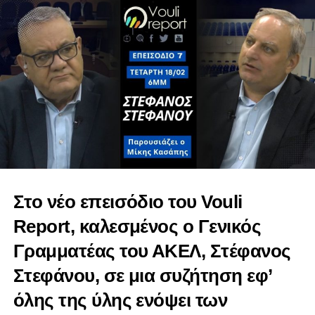
Δήλωση Δρ Χατζηγιάννη για επιτροπή Παιδείας
Στο νέο επεισόδιο του Vouli
Report, καλεσμένος ο Γενικός
Γραμματέας του ΑΚΕΛ, Στέφανος
Στεφάνου, σε μια συζήτηση εφ’
όλης της ύλης ενόψει των