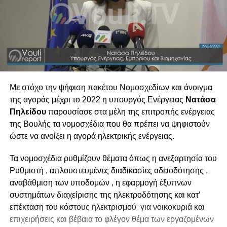
Με στόχο την ψήφιση πακέτου Νομοσχεδίων και άνοιγμα
της αγοράς μέχρι το 2022 η υπουργός Ενέργειας
Νατάσα
Πηλείδου
παρουσίασε στα μέλη της επιτροπής ενέργειας
της Βουλής τα νομοσχέδια που θα πρέπει να ψηφιστούν
ώστε να ανοίξει η αγορά ηλεκτρικής ενέργειας.
Τα νομοσχέδια ρυθμίζουν θέματα όπως η ανεξαρτησία του
Ρυθμιστή , απλουστευμένες διαδικασίες αδειοδότησης ,
αναβάθμιση των υποδομών , η εφαρμογή έξυπνων
συστημάτων διαχείρισης της ηλεκτροδότησης και κατ’
επέκταση του κόστους ηλεκτρισμού για νοικοκυριά και
επιχειρήσεις και βέβαια το φλέγον θέμα των εργαζομένων