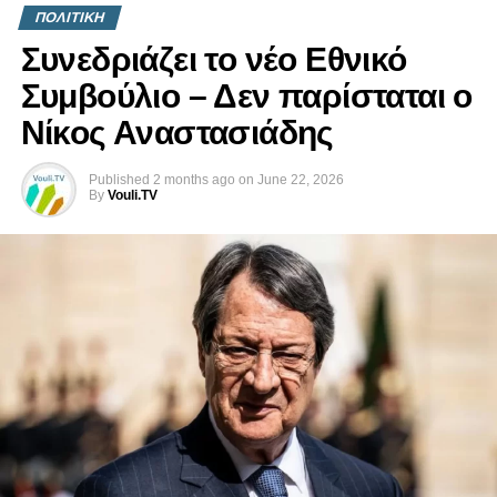
ΠΟΛΙΤΙΚΗ
Συνεδριάζει το νέο Εθνικό
Συμβούλιο – Δεν παρίσταται ο
Νίκος Αναστασιάδης
Published
2 months ago
on
June 22, 2026
By
Vouli.TV