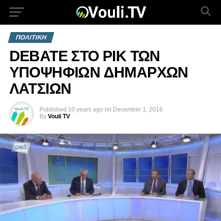
ΠΟΛΙΤΙΚΗ
DEBATE ΣΤΟ ΡΙΚ ΤΩΝ
ΥΠΟΨΗΦΙΩΝ ΔΗΜΑΡΧΩΝ
ΛΑΤΣΙΩΝ
Published
10 years ago
on
December 1, 2016
By
Vouli TV