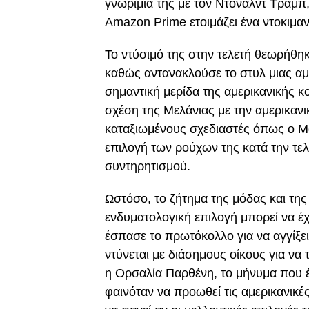
γνωριμία της με τον Ντόναλντ Τραμπ,
Amazon Prime ετοιμάζει ένα ντοκιμαντ
Το ντύσιμό της στην τελετή θεωρήθη
καθώς αντανακλούσε το στυλ μιας αμε
σημαντική μερίδα της αμερικανικής κ
σχέση της Μελάνιας με την αμερικανικ
καταξιωμένους σχεδιαστές όπως ο Μα
επιλογή των ρούχων της κατά την τελ
συντηρητισμού.
Ωστόσο, το ζήτημα της μόδας και της 
ενδυματολογική επιλογή μπορεί να έ
έσπασε το πρωτόκολλο για να αγγίξει
ντύνεται με διάσημους οίκους για να
η Ορσαλία Παρθένη, το μήνυμα που έ
φαινόταν να προωθεί τις αμερικανικές