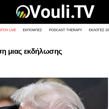
TCH LIVE
ΕΚΠΟΜΠΕΣ
PODCAST THERAPY
ΕΚΛΟΓΕΣ 2
ση μιας εκδήλωσης