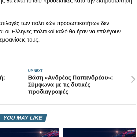
της θα είναι το ίδιο προσεκτικές κατά την εκπροσώπηση
 επιλογές των πολιτικών προσωπικοτήτων δεν
αι οι Έλληνες πολιτικοί καλό θα ήταν να επιλέγουν
εμφανίσεις τους.
UP NEXT
ή;
Βάση «Ανδρέας Παπανδρέου»:
Σύμφωνα με τις δυτικές
προδιαγραφές
YOU MAY LIKE