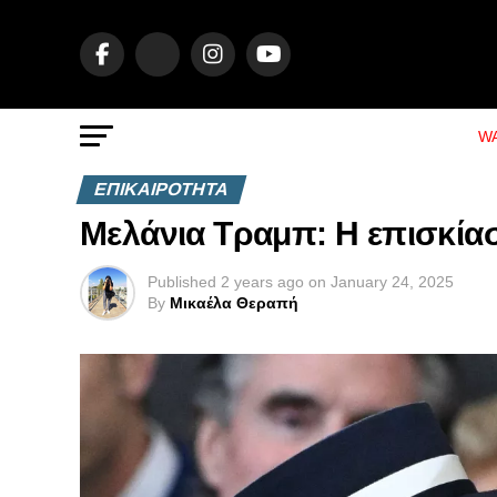
WA
ΕΠΙΚΑΙΡΟΤΗΤΑ
Μελάνια Τραμπ: Η επισκία
Published
2 years ago
on
January 24, 2025
By
Μικαέλα Θεραπή