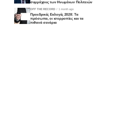
συμμάχους των Ηνωμένων Πολιτειών
OFF THE RECORD
1 month ago
Προεδρικές Εκλογές 2028: Τα
πρόσωπα, οι ισορροπίες και τα
πιθανά σενάρια