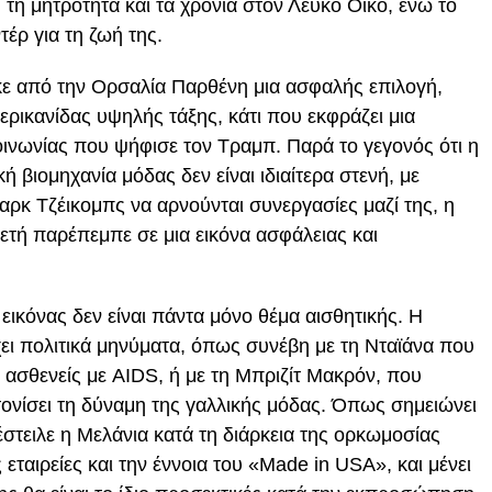
 τη μητρότητα και τα χρόνια στον Λευκό Οίκο, ενώ το
έρ για τη ζωή της.
κε από την Ορσαλία Παρθένη μια ασφαλής επιλογή,
ρικανίδας υψηλής τάξης, κάτι που εκφράζει μια
οινωνίας που ψήφισε τον Τραμπ. Παρά το γεγονός ότι η
ή βιομηχανία μόδας δεν είναι ιδιαίτερα στενή, με
ρκ Τζέικομπς να αρνούνται συνεργασίες μαζί της, η
ετή παρέπεμπε σε μια εικόνα ασφάλειας και
εικόνας δεν είναι πάντα μόνο θέμα αισθητικής. Η
χει πολιτικά μηνύματα, όπως συνέβη με τη Νταϊάνα που
 ασθενείς με AIDS, ή με τη Μπριζίτ Μακρόν, που
 τονίσει τη δύναμη της γαλλικής μόδας. Όπως σημειώνει
στειλε η Μελάνια κατά τη διάρκεια της ορκωμοσίας
 εταιρείες και την έννοια του «Made in USA», και μένει