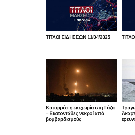
ΤΙΤΛΟΙ ΕΙΔΗΣΕΩΝ 11/04/2025
ΤΙΤΛΟ
Καταρρέει η εκεχειρία στη Γάζα
Τραγω
– Εκατοντάδες νεκροί από
Άκαρπ
βομβαρδισμούς
έρευν