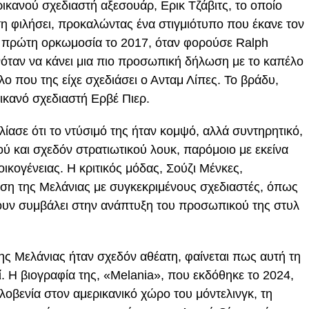
ικανού σχεδιαστή αξεσουάρ, Ερικ Τζάβιτς, το οποίο
τη φιλήσει, προκαλώντας ένα στιγμιότυπο που έκανε τον
ν πρώτη ορκωμοσία το 2017, όταν φορούσε Ralph
νόταν να κάνει μια πιο προσωπική δήλωση με το καπέλο
λο που της είχε σχεδιάσει ο Ανταμ Λίπες. Το βράδυ,
ικανό σχεδιαστή Ερβέ Πιερ.
ασε ότι το ντύσιμό της ήταν κομψό, αλλά συντηρητικό,
ού και σχεδόν στρατιωτικού λουκ, παρόμοιο με εκείνα
ικογένειας. Η κριτικός μόδας, Σούζι Μένκες,
ση της Μελάνιας με συγκεκριμένους σχεδιαστές, όπως
έχουν συμβάλει στην ανάπτυξη του προσωπικού της στυλ
ης Μελάνιας ήταν σχεδόν αθέατη, φαίνεται πως αυτή τη
. Η βιογραφία της, «Melania», που εκδόθηκε το 2024,
λοβενία στον αμερικανικό χώρο του μόντελινγκ, τη