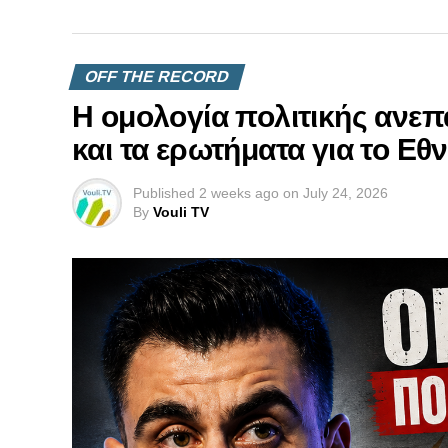
OFF THE RECORD
Η ομολογία πολιτικής ανεπ
και τα ερωτήματα για το Εθ
Published
2 weeks ago
on
July 24, 2026
By
Vouli TV