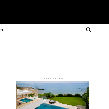
026
ADVERTISEMENT