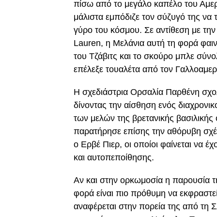
πίσω από το μεγάλο καπέλο του Αμερ
μάλιστα εμπόδιζε τον σύζυγό της να 
γύρο του κόσμου. Σε αντίθεση με τη
Lauren, η Μελάνια αυτή τη φορά φαι
του Τζάβιτς και το σκούρο μπλε σύνο
επέλεξε τουαλέτα από τον Γαλλοαμερ
Η σχεδιάστρια Ορσαλία Παρθένη σχολί
δίνοντας την αίσθηση ενός διαχρονικ
των μελών της βρετανικής βασιλικής ο
παρατήρησε επίσης την αθόρυβη σχέ
ο Ερβέ Πιερ, οι οποίοι φαίνεται να 
και αυτοπεποίθησης.
Αν και στην ορκωμοσία η παρουσία τ
φορά είναι πιο πρόθυμη να εκφραστεί
αναφέρεται στην πορεία της από τη Σ