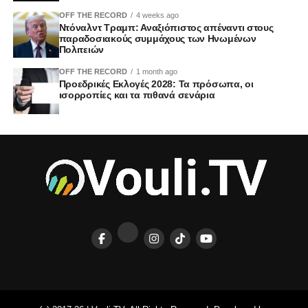
OFF THE RECORD
4 weeks ago
Ντόναλντ Τραμπ: Αναξιόπιστος απέναντι στους
παραδοσιακούς συμμάχους των Ηνωμένων
Πολιτειών
OFF THE RECORD
1 month ago
Προεδρικές Εκλογές 2028: Τα πρόσωπα, οι
ισορροπίες και τα πιθανά σενάρια