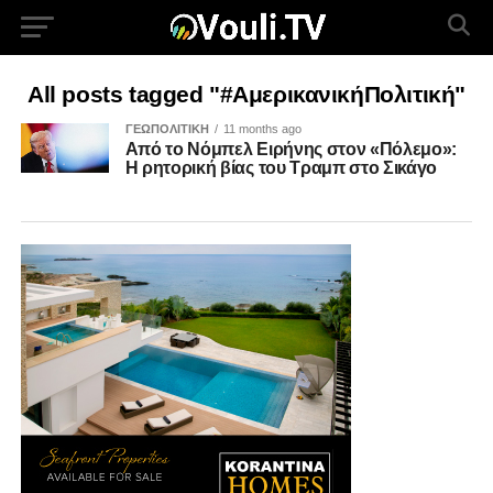
All posts tagged "#ΑμερικανικήΠολιτική"
ΓΕΩΠΟΛΙΤΙΚΗ
11 months ago
Από το Νόμπελ Ειρήνης στον «Πόλεμο»:
Η ρητορική βίας του Τραμπ στο Σικάγο