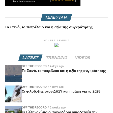
ΤΕΛΕΥΤΑΙΑ
Το Στενό, το πετρέλαιο και η αξία της συγκράτησης
ADVERTISEMENT
LATEST
TRENDING
VIDEOS
OFF THE RECORD
4 days ago
Το Στενό, το πετρέλαιο και η αξία της συγκράτησης
OFF THE RECORD
4 days ago
Οι φιλοδοξίες στον ΔΗΣΥ και η μάχη για το 2028
OFF THE RECORD
2 weeks ago
Οι Ελληνοκύπριοι τζογαδόροι αιμοδοτούν τον