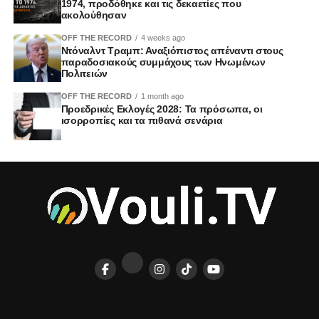
1974, προδόθηκε και τις δεκαετίες που
ακολούθησαν
OFF THE RECORD
4 weeks ago
Ντόναλντ Τραμπ: Αναξιόπιστος απέναντι στους
παραδοσιακούς συμμάχους των Ηνωμένων
Πολιτειών
OFF THE RECORD
1 month ago
Προεδρικές Εκλογές 2028: Τα πρόσωπα, οι
ισορροπίες και τα πιθανά σενάρια