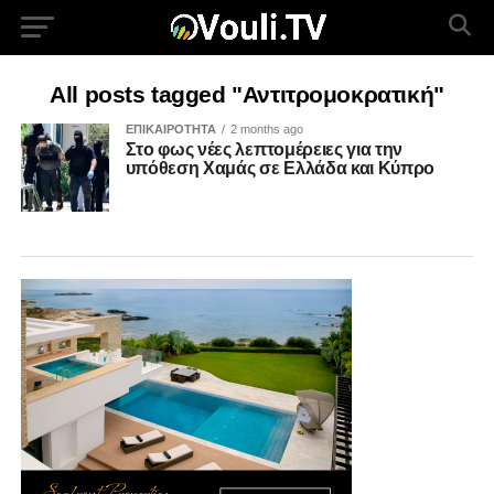
All posts tagged "Αντιτρομοκρατική"
ΕΠΙΚΑΙΡΟΤΗΤΑ
2 months ago
Στο φως νέες λεπτομέρειες για την
υπόθεση Χαμάς σε Ελλάδα και Κύπρο