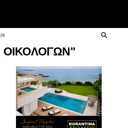
026
ος ΟΙΚΟΛΟΓΩΝ"