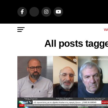
WA
All posts ta