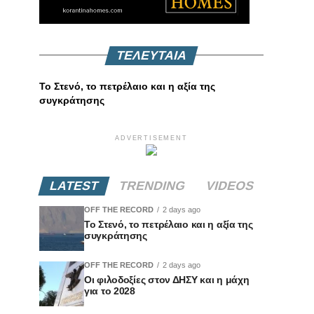
ΤΕΛΕΥΤΑΙΑ
Το Στενό, το πετρέλαιο και η αξία της
συγκράτησης
ADVERTISEMENT
LATEST
TRENDING
VIDEOS
OFF THE RECORD
2 days ago
Το Στενό, το πετρέλαιο και η αξία της
συγκράτησης
OFF THE RECORD
2 days ago
Οι φιλοδοξίες στον ΔΗΣΥ και η μάχη
για το 2028