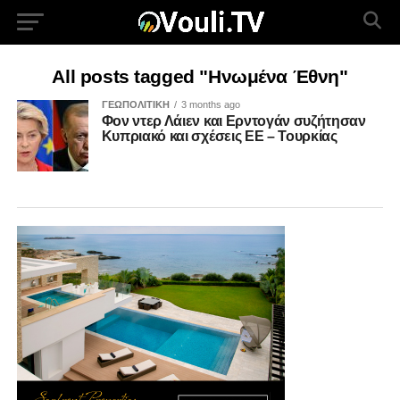
All posts tagged "Ηνωμένα Έθνη"
ΓΕΩΠΟΛΙΤΙΚΗ
3 months ago
Φον ντερ Λάιεν και Ερντογάν συζήτησαν
Κυπριακό και σχέσεις ΕΕ – Τουρκίας