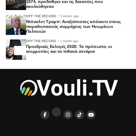
1974, προδόθηκε και τις δεκαετίες που
ακολούθησαν
OFF THE RECORD
3 weeks ago
Ντόναλντ Τραμπ: Αναξιόπιστος απέναντι στους
παραδοσιακούς συμμάχους των Ηνωμένων
Πολιτειών
OFF THE RECORD
1 month ago
Προεδρικές Εκλογές 2028: Τα πρόσωπα, οι
ισορροπίες και τα πιθανά σενάρια