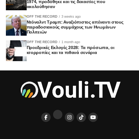
1974, προδόθηκε και τις δεκαετίες που
ακολούθησαν
OFF THE RECORD
3 weeks ago
Ντόναλντ Τραμπ: Αναξιόπιστος απέναντι στους
παραδοσιακούς συμμάχους των Ηνωμένων
Πολιτειών
OFF THE RECORD
1 month ago
Προεδρικές Εκλογές 2028: Τα πρόσωπα, οι
ισορροπίες και τα πιθανά σενάρια