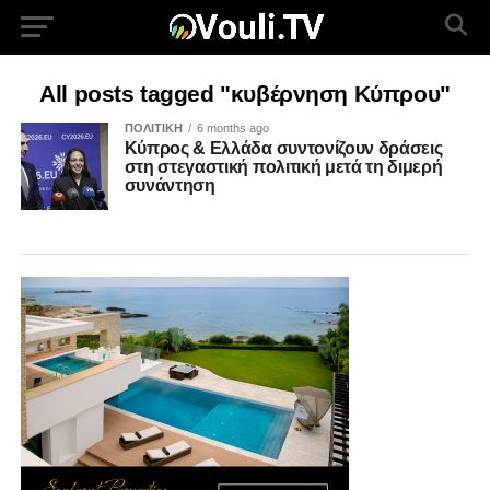
All posts tagged "κυβέρνηση Κύπρου"
ΠΟΛΙΤΙΚΗ
6 months ago
Κύπρος & Ελλάδα συντονίζουν δράσεις
στη στεγαστική πολιτική μετά τη διμερή
συνάντηση