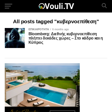
All posts tagged "κυβερνοεπίθεση"
ΕΠΙΚΑΙΡΟΤΗΤΑ
6 months ago
Bloomberg: Διεθνής κυβερνοεπίθεση
πλήττει δεκάδες χώρες – Στο κάδρο και η
Κύπρος