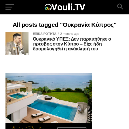
All posts tagged "Ουκρανία Κύπρος"
ΕΠΙΚΑΙΡΟΤΗΤΑ
2 months ago
Ουκρανικό ΥΠΕΞ: Δεν παραιτήθηκε ο
πρέσβης στην Κύπρο – Είχε ήδη
δρομολογηθεί η ανάκλησή του