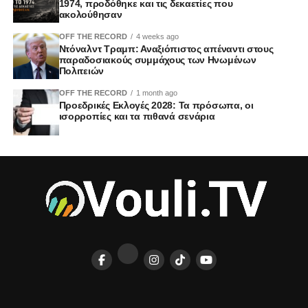
1974, προδόθηκε και τις δεκαετίες που
ακολούθησαν
OFF THE RECORD
4 weeks ago
Ντόναλντ Τραμπ: Αναξιόπιστος απέναντι στους
παραδοσιακούς συμμάχους των Ηνωμένων
Πολιτειών
OFF THE RECORD
1 month ago
Προεδρικές Εκλογές 2028: Τα πρόσωπα, οι
ισορροπίες και τα πιθανά σενάρια