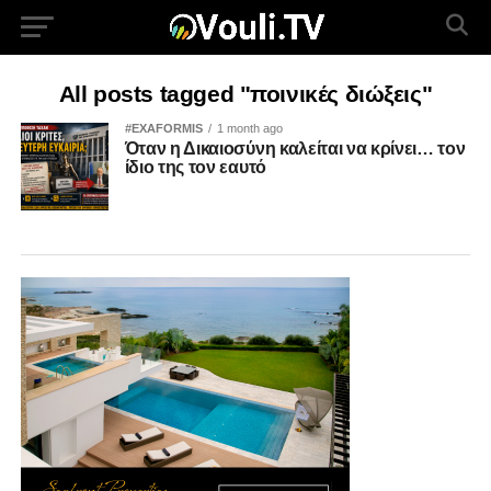
All posts tagged "ποινικές διώξεις"
#EXAFORMIS
1 month ago
Όταν η Δικαιοσύνη καλείται να κρίνει… τον
ίδιο της τον εαυτό