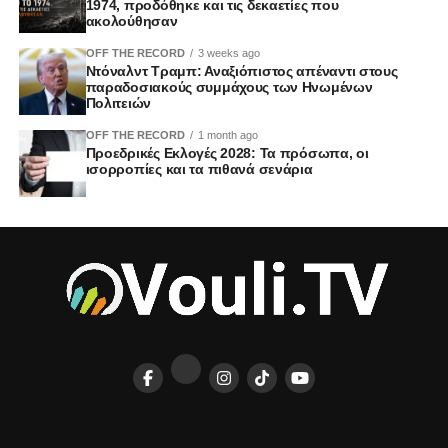
1974, προδόθηκε και τις δεκαετίες που
ακολούθησαν
OFF THE RECORD
3 weeks ago
Ντόναλντ Τραμπ: Αναξιόπιστος απέναντι στους
παραδοσιακούς συμμάχους των Ηνωμένων
Πολιτειών
OFF THE RECORD
1 month ago
Προεδρικές Εκλογές 2028: Τα πρόσωπα, οι
ισορροπίες και τα πιθανά σενάρια