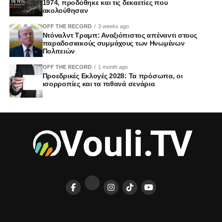
1974, προδόθηκε και τις δεκαετίες που
ακολούθησαν
OFF THE RECORD
3 weeks ago
Ντόναλντ Τραμπ: Αναξιόπιστος απέναντι στους
παραδοσιακούς συμμάχους των Ηνωμένων
Πολιτειών
OFF THE RECORD
1 month ago
Προεδρικές Εκλογές 2028: Τα πρόσωπα, οι
ισορροπίες και τα πιθανά σενάρια