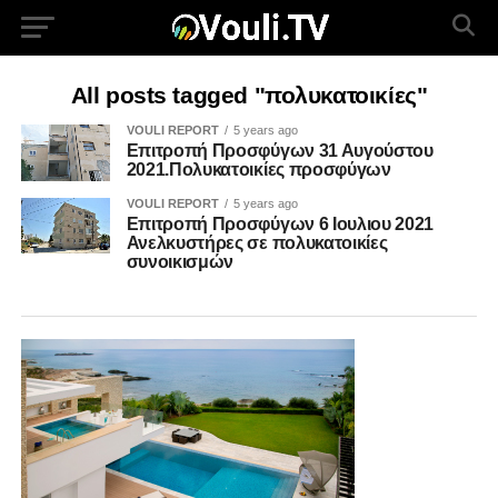
All posts tagged "πολυκατοικίες"
VOULI REPORT
5 years ago
Επιτροπή Προσφύγων 31 Αυγούστου
2021.Πολυκατοικίες προσφύγων
VOULI REPORT
5 years ago
Επιτροπή Προσφύγων 6 Ιουλιου 2021
Ανελκυστήρες σε πολυκατοικίες
συνοικισμών