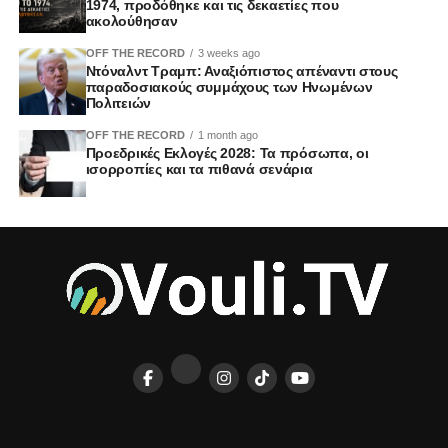
1974, προδόθηκε και τις δεκαετίες που
ακολούθησαν
OFF THE RECORD
3 weeks ago
Ντόναλντ Τραμπ: Αναξιόπιστος απέναντι στους
παραδοσιακούς συμμάχους των Ηνωμένων
Πολιτειών
OFF THE RECORD
1 month ago
Προεδρικές Εκλογές 2028: Τα πρόσωπα, οι
ισορροπίες και τα πιθανά σενάρια