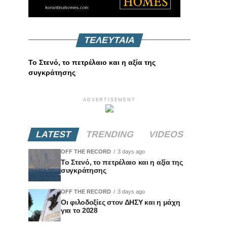
ΤΕΛΕΥΤΑΙΑ
Το Στενό, το πετρέλαιο και η αξία της
συγκράτησης
ADVERTISEMENT
LATEST
TRENDING
VIDEOS
OFF THE RECORD
3 days ago
Το Στενό, το πετρέλαιο και η αξία της
συγκράτησης
OFF THE RECORD
3 days ago
Οι φιλοδοξίες στον ΔΗΣΥ και η μάχη
για το 2028