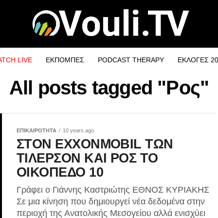
TCH LIVE
ΕΚΠΟΜΠΕΣ
PODCAST THERAPY
ΕΚΛΟΓΕΣ 2
All posts tagged "Ρος"
ΕΠΙΚΑΙΡΟΤΗΤΑ
10 years ago
ΣΤΟΝ EXXONMOBIL ΤΩΝ
ΤΙΛΕΡΣΟΝ ΚΑΙ ΡΟΣ ΤΟ
ΟΙΚΟΠΕΔΟ 10
Γράφει ο Γιάννης Καστριώτης ΕΘΝΟΣ ΚΥΡΙΑΚΗΣ
Σε μια κίνηση που δημιουργεί νέα δεδομένα στην
περιοχή της Ανατολικής Μεσογείου αλλά ενισχύει