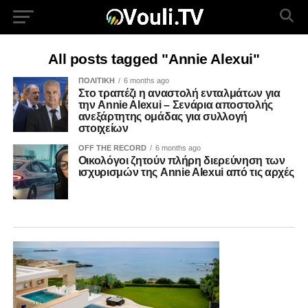
All posts tagged "Annie Alexui"
ΠΟΛΙΤΙΚΗ
6 months ago
Στο τραπέζι η αναστολή ενταλμάτων για
την Annie Alexui – Σενάρια αποστολής
ανεξάρτητης ομάδας για συλλογή
στοιχείων
OFF THE RECORD
6 months ago
Οικολόγοι ζητούν πλήρη διερεύνηση των
ισχυρισμών της Annie Alexui από τις αρχές