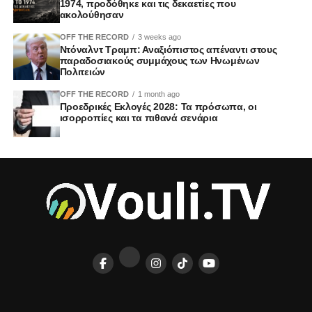
1974, προδόθηκε και τις δεκαετίες που
ακολούθησαν
OFF THE RECORD
3 weeks ago
Ντόναλντ Τραμπ: Αναξιόπιστος απέναντι στους
παραδοσιακούς συμμάχους των Ηνωμένων
Πολιτειών
OFF THE RECORD
1 month ago
Προεδρικές Εκλογές 2028: Τα πρόσωπα, οι
ισορροπίες και τα πιθανά σενάρια