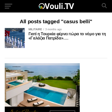
All posts tagged "casus belli"
MILITAIRE
3 months ago
Γιατί η Τουρκία φέρνει τώρα το νόμο για τη
«Γαλάζια Πατρίδα»….