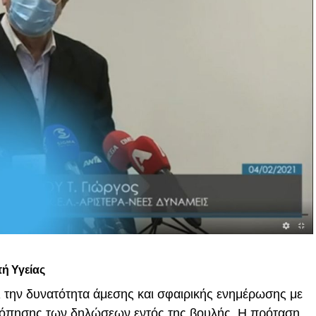
ή Υγείας
 την δυνατότητα άμεσης και σφαιρικής ενημέρωσης με
κόπησης των δηλώσεων εντός της βουλής. Η πρόταση