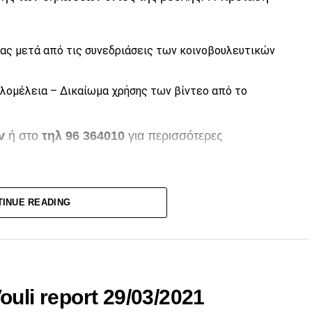
ς μετά από τις συνεδριάσεις των κοινοβουλευτικών
ολομέλεια – Δικαίωμα χρήσης των βίντεο από το
v
ή στο
τηλ 96 364010
για περισσότερες
TINUE READING
uli report 29/03/2021