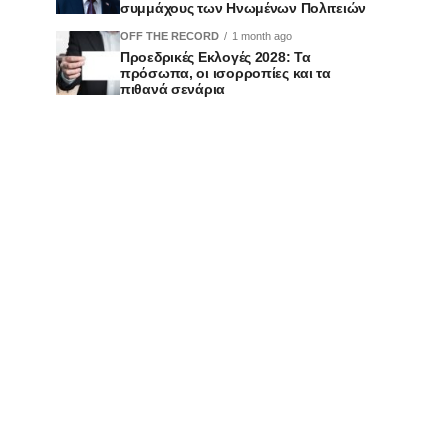
συμμάχους των Ηνωμένων Πολιτειών
OFF THE RECORD
1 month ago
Προεδρικές Εκλογές 2028: Τα
πρόσωπα, οι ισορροπίες και τα
πιθανά σενάρια