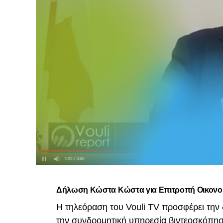
Δήλωση Κώστα Κώστα για Επιτροπή Οικονο
Η τηλεόραση του Vouli TV προσφέρει την
την συνδρομητική υπηρεσία βιντεοσκόπη