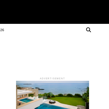
026
ADVERTISEMENT