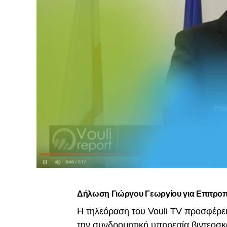
Δήλωση Γιώργου Γεωργίου για Επιτροπ
Η τηλεόραση του Vouli TV προσφέρει
την συνδρομητική υπηρεσία βιντεοσ