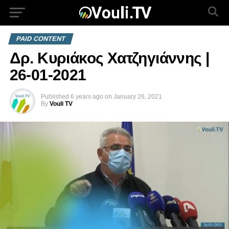
PAID CONTENT
Δρ. Κυριάκος Χατζηγιάννης |
26-01-2021
Published
6 years ago
on
January 26, 2021
By
Vouli TV