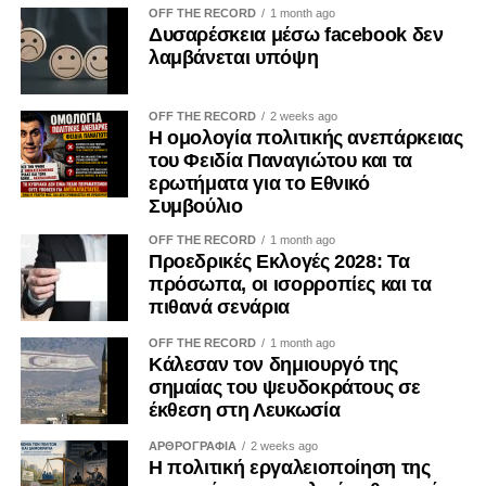
OFF THE RECORD
1 month ago
Δυσαρέσκεια μέσω facebook δεν
λαμβάνεται υπόψη
OFF THE RECORD
2 weeks ago
Η ομολογία πολιτικής ανεπάρκειας
του Φειδία Παναγιώτου και τα
ερωτήματα για το Εθνικό
Συμβούλιο
OFF THE RECORD
1 month ago
Προεδρικές Εκλογές 2028: Τα
πρόσωπα, οι ισορροπίες και τα
πιθανά σενάρια
OFF THE RECORD
1 month ago
Κάλεσαν τον δημιουργό της
σημαίας του ψευδοκράτους σε
έκθεση στη Λευκωσία
ΑΡΘΡΟΓΡΑΦΙΑ
2 weeks ago
Η πολιτική εργαλειοποίηση της