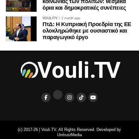
κοινωνίας των πολιτών: θεσμικά
όρια και δημοκρατικές συνέπειες
VOULITV
1 month ago
ΠτΔ: Η Κυπριακή Προεδρία της ΕΕ
ολοκληρώθηκε με ουσιαστικό και
παραγωγικό έργο
(c) 2017-26 | Vouli.TV. All Rights Reserved. Developed by
UnitrustMedia