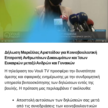
Δήλωση Μαριέλλας Αριστείδου για Κοινοβουλευτική
Επιτροπή Ανθρωπίνων Δικαιωμάτων και Ίσων
Ευκαιριών μεταξύ Ανδρών και Γυναικών
Η τηλεόραση του Vouli TV προσφέρει την δυνατότητα
άμεσης και σφαιρικής ενημέρωσης με την συνδρομητική
υπηρεσία βιντεοσκόπησης των δηλώσεων εντός της
βουλής. Η πρόταση μας περιλαμβάνει τ’ ακόλουθα:
Αποστολή αυτούσιων των δηλώσεών σας μετά
από τις συνεδριάσεις των κοινοβουλευτικών