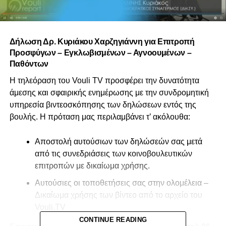
Δήλωση Δρ. Κυριάκου Χαρζηγιάννη για Επιτροπή
Προσφύγων – Εγκλωβισμένων – Αγνοουμένων –
Παθόντων
Η τηλεόραση του Vouli TV προσφέρει την δυνατότητα
άμεσης και σφαιρικής ενημέρωσης με την συνδρομητική
υπηρεσία βιντεοσκόπησης των δηλώσεων εντός της
βουλής. Η πρόταση μας περιλαμβάνει τ’ ακόλουθα:
Αποστολή αυτούσιων των δηλώσεών σας μετά
από τις συνεδριάσεις των κοινοβουλευτικών
επιτροπών με δικαίωμα χρήσης.
Αυτούσιες οι τοποθετήσεις σας στην ολομέλεια –
Δικαίωμα χρήσης των βίντεο από το αρχείο του
Vouli.TV
CONTINUE READING