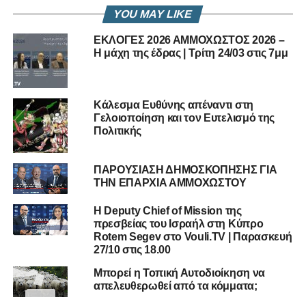
YOU MAY LIKE
ΕΚΛΟΓΕΣ 2026 ΑΜΜΟΧΩΣΤΟΣ 2026 –
Η μάχη της έδρας | Τρίτη 24/03 στις 7μμ
Κάλεσμα Ευθύνης απέναντι στη
Γελοιοποίηση και τον Ευτελισμό της
Πολιτικής
ΠΑΡΟΥΣΙΑΣΗ ΔΗΜΟΣΚΟΠΗΣΗΣ ΓΙΑ
ΤΗΝ ΕΠΑΡΧΙΑ ΑΜΜΟΧΩΣΤΟΥ
Η Deputy Chief of Mission της
πρεσβείας του Ισραήλ στη Κύπρο
Rotem Segev στο Vouli.TV | Παρασκευή
27/10 στις 18.00
Μπορεί η Τοπική Αυτοδιοίκηση να
απελευθερωθεί από τα κόμματα;