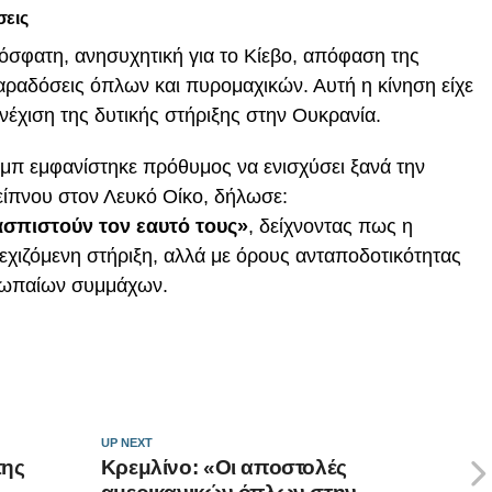
σεις
όσφατη, ανησυχητική για το Κίεβο, απόφαση της
ραδόσεις όπλων και πυρομαχικών. Αυτή η κίνηση είχε
νέχιση της δυτικής στήριξης στην Ουκρανία.
αμπ εμφανίστηκε πρόθυμος να ενισχύσει ξανά την
είπνου στον Λευκό Οίκο, δήλωσε:
ασπιστούν τον εαυτό τους»
, δείχνοντας πως η
εχιζόμενη στήριξη, αλλά με όρους ανταποδοτικότητας
υρωπαίων συμμάχων.
UP NEXT
της
Κρεμλίνο: «Οι αποστολές