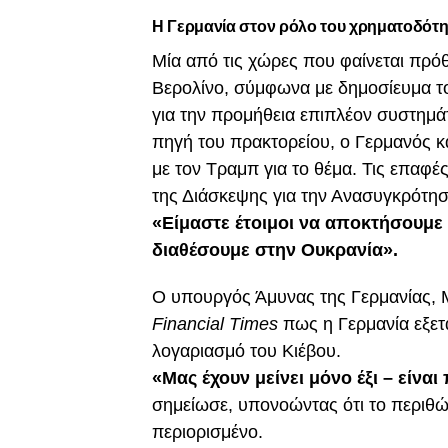
Η Γερμανία στον ρόλο του χρηματοδότη
Μία από τις χώρες που φαίνεται πρόθ
Βερολίνο, σύμφωνα με δημοσίευμα 
για την προμήθεια επιπλέον συστημ
πηγή του πρακτορείου, ο Γερμανός κ
με τον Τραμπ για το θέμα. Τις επαφέ
της Διάσκεψης για την Ανασυγκρότη
«Είμαστε έτοιμοι να αποκτήσουμε 
διαθέσουμε στην Ουκρανία».
Ο υπουργός Άμυνας της Γερμανίας, 
Financial Times
πως η Γερμανία εξετά
λογαριασμό του Κιέβου.
«Μας έχουν μείνει μόνο έξι – είνα
σημείωσε, υπονοώντας ότι το περιθώ
περιορισμένο.