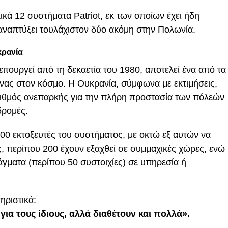
ικά 12 συστήματα Patriot, εκ των οποίων έχει ήδη
ι αναπτύξει τουλάχιστον δύο ακόμη στην Πολωνία.
κρανία
ιτουργεί από τη δεκαετία του 1980, αποτελεί ένα από τα
ας στον κόσμο. Η Ουκρανία, σύμφωνα με εκτιμήσεις,
 αριθμός ανεπαρκής για την πλήρη προστασία των πόλεών
δρομές.
0 εκτοξευτές του συστήματος, με οκτώ εξ αυτών να
ς, περίπου 200 έχουν εξαχθεί σε συμμαχικές χώρες, ενώ
τάγματα (περίπου 50 συστοιχίες) σε υπηρεσία ή
ηριστικά:
για τους ίδιους, αλλά διαθέτουν και πολλά».