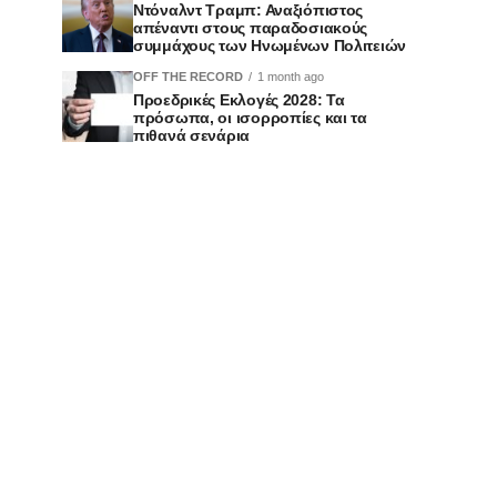
Ντόναλντ Τραμπ: Αναξιόπιστος
απέναντι στους παραδοσιακούς
συμμάχους των Ηνωμένων Πολιτειών
OFF THE RECORD
1 month ago
Προεδρικές Εκλογές 2028: Τα
πρόσωπα, οι ισορροπίες και τα
πιθανά σενάρια