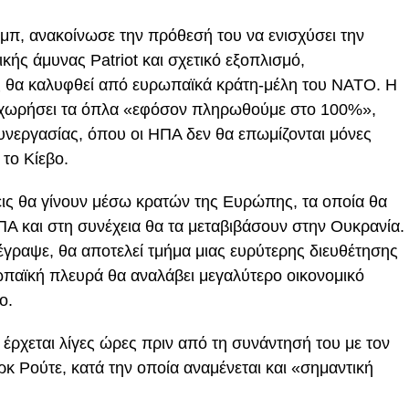
π, ανακοίνωσε την πρόθεσή του να ενισχύσει την
ής άμυνας Patriot και σχετικό εξοπλισμό,
ος θα καλυφθεί από ευρωπαϊκά κράτη-μέλη του NATO. Η
χωρήσει τα όπλα «εφόσον πληρωθούμε στο 100%»,
συνεργασίας, όπου οι ΗΠΑ δεν θα επωμίζονται μόνες
το Κίεβο.
ις θα γίνουν μέσω κρατών της Ευρώπης, τα οποία θα
Α και στη συνέχεια θα τα μεταβιβάσουν στην Ουκρανία.
γραψε, θα αποτελεί τμήμα μιας ευρύτερης διευθέτησης
ωπαϊκή πλευρά θα αναλάβει μεγαλύτερο οικονομικό
ο.
ρχεται λίγες ώρες πριν από τη συνάντησή του με τον
κ Ρούτε, κατά την οποία αναμένεται και «σημαντική