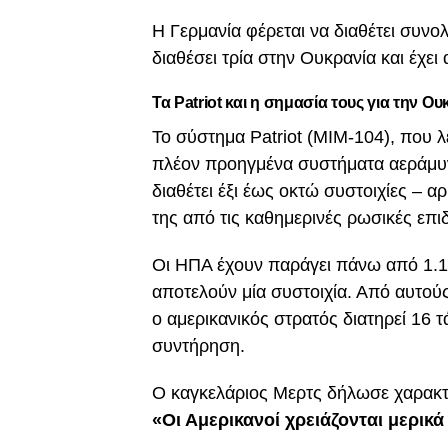
Η Γερμανία φέρεται να διαθέτει συνολ
διαθέσει τρία στην Ουκρανία και έχε
Τα Patriot και η σημασία τους για την Ου
Το σύστημα Patriot (MIM-104), που λε
πλέον προηγμένα συστήματα αεράμυν
διαθέτει έξι έως οκτώ συστοιχίες –
της από τις καθημερινές ρωσικές επι
Οι ΗΠΑ έχουν παράγει πάνω από 1.10
αποτελούν μία συστοιχία. Από αυτού
ο αμερικανικός στρατός διατηρεί 16 
συντήρηση.
Ο καγκελάριος Μερτς δήλωσε χαρακτ
«Οι Αμερικανοί χρειάζονται μερικά 