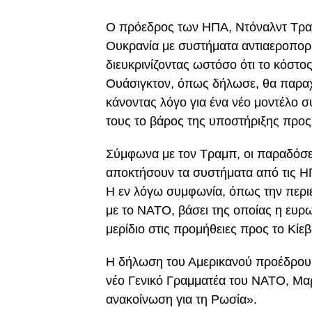
Ο πρόεδρος των ΗΠΑ, Ντόναλντ Τραμ
Ουκρανία με συστήματα αντιαεροπορικ
διευκρινίζοντας ωστόσο ότι το κόστ
Ουάσιγκτον, όπως δήλωσε, θα παρα
κάνοντας λόγο για ένα νέο μοντέλο 
τους το βάρος της υποστήριξης προς 
Σύμφωνα με τον Τραμπ, οι παραδόσε
αποκτήσουν τα συστήματα από τις ΗΠ
Η εν λόγω συμφωνία, όπως την περιέ
με το NATO, βάσει της οποίας η ευρ
μερίδιο στις προμήθειες προς το Κίεβ
Η δήλωση του Αμερικανού προέδρου έ
νέο Γενικό Γραμματέα του NATO, Μαρ
ανακοίνωση για τη Ρωσία».