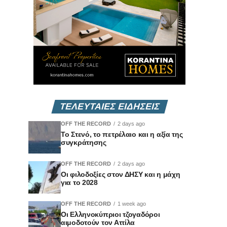
ΤΕΛΕΥΤΑΙΕΣ ΕΙΔΗΣΕΙΣ
OFF THE RECORD
2 days ago
Το Στενό, το πετρέλαιο και η αξία της
συγκράτησης
OFF THE RECORD
2 days ago
Οι φιλοδοξίες στον ΔΗΣΥ και η μάχη
για το 2028
OFF THE RECORD
1 week ago
Οι Ελληνοκύπριοι τζογαδόροι
αιμοδοτούν τον Αττίλα