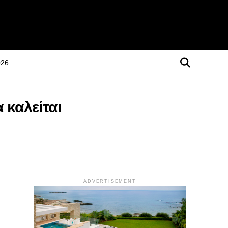
026
 καλείται
ADVERTISEMENT