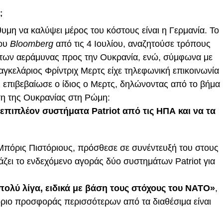
;
υμη να καλύψει μέρος του κόστους είναι η Γερμανία. Το
του
Bloomberg
από τις 4 Ιουλίου, αναζητούσε τρόπους
άτων αεράμυνας προς την Ουκρανία, ενώ, σύμφωνα με
αγκελάριος Φρίντριχ Μερτς είχε τηλεφωνική επικοινωνία
ς επιβεβαίωσε ο ίδιος ο Μερτς, δηλώνοντας από το βήμα
ση της Ουκρανίας στη Ρώμη:
επιπλέον συστήματα Patriot από τις ΗΠΑ και να τα
Μπόρις Πιστόριους, πρόσθεσε σε συνέντευξή του στους
ζει το ενδεχόμενο αγοράς δύο συστημάτων Patriot για
ι πολύ λίγα, ειδικά με βάση τους στόχους του NATO»
,
ριο προσφοράς περισσότερων από τα διαθέσιμα είναι