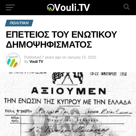
ΠΟΛΙΤΙΚΗ
ΕΠΕΤΕΙΟΣ ΤΟΥ ΕΝΩΤΙΚΟΥ
ΔΗΜΟΨΗΦΙΣΜΑΤΟΣ
Published
7 years ago
on
January 15, 2020
By
Vouli TV