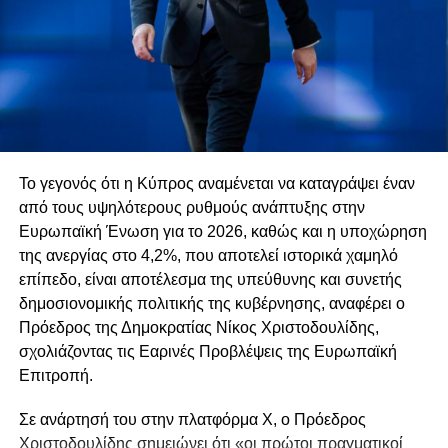
Το γεγονός ότι η Κύπρος αναμένεται να καταγράψει έναν
από τους υψηλότερους ρυθμούς ανάπτυξης στην
Ευρωπαϊκή Ένωση για το 2026, καθώς και η υποχώρηση
της ανεργίας στο 4,2%, που αποτελεί ιστορικά χαμηλό
επίπεδο, είναι αποτέλεσμα της υπεύθυνης και συνετής
δημοσιονομικής πολιτικής της κυβέρνησης, αναφέρει ο
Πρόεδρος της Δημοκρατίας
Νίκος Χριστοδουλίδης
,
σχολιάζοντας τις Εαρινές Προβλέψεις της
Ευρωπαϊκή
Επιτροπή
.
Σε ανάρτησή του στην πλατφόρμα
X
, ο Πρόεδρος
Χριστοδουλίδης σημειώνει ότι «οι πρώτοι πραγματικοί