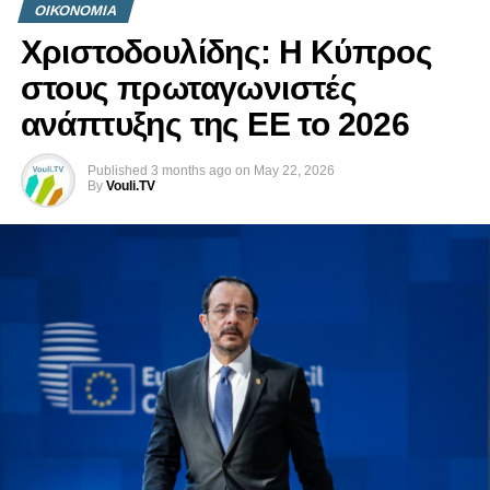
ΟΙΚΟΝΟΜΙΑ
Χριστοδουλίδης: Η Κύπρος
στους πρωταγωνιστές
ανάπτυξης της ΕΕ το 2026
Published
3 months ago
on
May 22, 2026
By
Vouli.TV