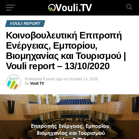
VOULI REPORT
Κοινοβουλευτική Επιτροπή
Ενέργειας, Εμπορίου,
Βιομηχανίας και Τουρισμού |
Vouli report – 13/10/2020
Published
6 years ago
on
October 13, 2020
By
Vouli TV