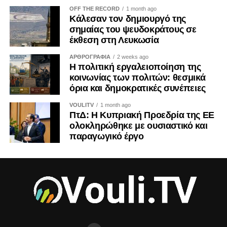
OFF THE RECORD
1 month ago
Κάλεσαν τον δημιουργό της
σημαίας του ψευδοκράτους σε
έκθεση στη Λευκωσία
ΑΡΘΡΟΓΡΑΦΙΑ
2 weeks ago
Η πολιτική εργαλειοποίηση της
κοινωνίας των πολιτών: θεσμικά
όρια και δημοκρατικές συνέπειες
VOULITV
1 month ago
ΠτΔ: Η Κυπριακή Προεδρία της ΕΕ
ολοκληρώθηκε με ουσιαστικό και
παραγωγικό έργο