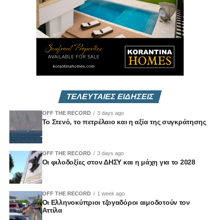
Vouli Report
— αποκλειστικά στο
Vouli.TV
ΤΕΛΕΥΤΑΙΕΣ ΕΙΔΗΣΕΙΣ
OFF THE RECORD
3 days ago
Το Στενό, το πετρέλαιο και η αξία της συγκράτησης
OFF THE RECORD
3 days ago
Οι φιλοδοξίες στον ΔΗΣΥ και η μάχη για το 2028
OFF THE RECORD
1 week ago
Οι Ελληνοκύπριοι τζογαδόροι αιμοδοτούν τον
Αττίλα