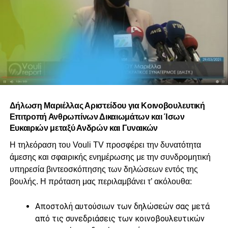
Δήλωση Μαριέλλας Αριστείδου για Κοινοβουλευτική
Επιτροπή Ανθρωπίνων Δικαιωμάτων και Ίσων
Ευκαιριών μεταξύ Ανδρών και Γυναικών
Η τηλεόραση του Vouli TV προσφέρει την δυνατότητα
άμεσης και σφαιρικής ενημέρωσης με την συνδρομητική
υπηρεσία βιντεοσκόπησης των δηλώσεων εντός της
βουλής. Η πρόταση μας περιλαμβάνει τ’ ακόλουθα:
Αποστολή αυτούσιων των δηλώσεών σας μετά
από τις συνεδριάσεις των κοινοβουλευτικών