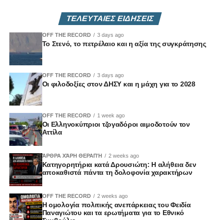
ΤΕΛΕΥΤΑΙΕΣ ΕΙΔΗΣΕΙΣ
OFF THE RECORD
3 days ago
Το Στενό, το πετρέλαιο και η αξία της συγκράτησης
OFF THE RECORD
3 days ago
Οι φιλοδοξίες στον ΔΗΣΥ και η μάχη για το 2028
OFF THE RECORD
1 week ago
Οι Ελληνοκύπριοι τζογαδόροι αιμοδοτούν τον
Αττίλα
ΆΡΘΡΑ ΧΆΡΗ ΘΕΡΑΠΉ
2 weeks ago
Κατηγορητήρια κατά Δρουσιώτη: Η αλήθεια δεν
αποκαθιστά πάντα τη δολοφονία χαρακτήρων
OFF THE RECORD
2 weeks ago
Η ομολογία πολιτικής ανεπάρκειας του Φειδία
Παναγιώτου και τα ερωτήματα για το Εθνικό