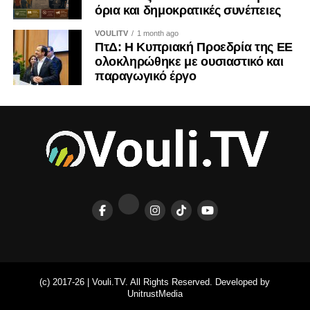
όρια και δημοκρατικές συνέπειες
VOULITV
1 month ago
ΠτΔ: Η Κυπριακή Προεδρία της ΕΕ
ολοκληρώθηκε με ουσιαστικό και
παραγωγικό έργο
(c) 2017-26 | Vouli.TV. All Rights Reserved. Developed by
UnitrustMedia