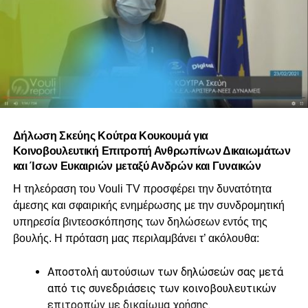
Δήλωση Σκεύης Κούτρα Κουκουμά για
Κοινοβουλευτική Επιτροπή Ανθρωπίνων Δικαιωμάτων
και Ίσων Ευκαιριών μεταξύ Ανδρών και Γυναικών
Η τηλεόραση του Vouli TV προσφέρει την δυνατότητα
άμεσης και σφαιρικής ενημέρωσης με την συνδρομητική
υπηρεσία βιντεοσκόπησης των δηλώσεων εντός της
βουλής. Η πρόταση μας περιλαμβάνει τ’ ακόλουθα:
Αποστολή αυτούσιων των δηλώσεών σας μετά
από τις συνεδριάσεις των κοινοβουλευτικών
επιτροπών με δικαίωμα χρήσης.