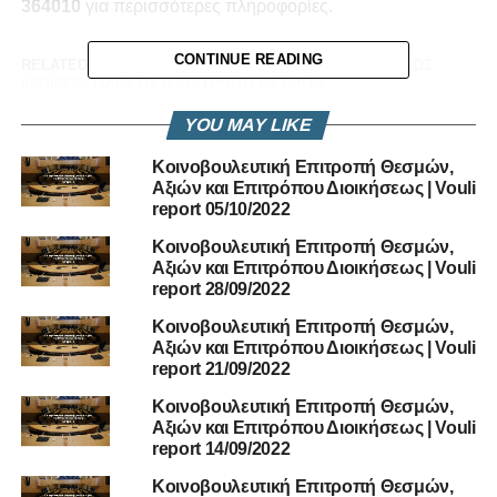
364010
για περισσότερες πληροφορίες.
CONTINUE READING
RELATED TOPICS:
ΑΞΙΏΝ ΚΑΙ ΕΠΙΤΡΌΠΟΥ ΔΙΟΙΚΉΣΕΩΣ
ΚΟΙΝΟΒΟΥΛΕΥΤΙΚΉ ΕΠΙΤΡΟΠΉ ΘΕΣΜΏΝ
ΚΟΙΝΟΒΟΥΛΕΥΤΙΚΉ-ΕΠΙΤΡΟΠΉ-ΘΕΣΜΏΝ-27-01-2021
YOU MAY LIKE
UP NEXT
Αντρέας Κυριάκου | 27-01-2021
Κοινοβουλευτική Επιτροπή Θεσμών,
Αξιών και Επιτρόπου Διοικήσεως | Vouli
DON'T MISS
report 05/10/2022
Ζαχαρίας Ζαχαρίου | 27-01-2021
Κοινοβουλευτική Επιτροπή Θεσμών,
Αξιών και Επιτρόπου Διοικήσεως | Vouli
report 28/09/2022
Κοινοβουλευτική Επιτροπή Θεσμών,
Αξιών και Επιτρόπου Διοικήσεως | Vouli
report 21/09/2022
Κοινοβουλευτική Επιτροπή Θεσμών,
Αξιών και Επιτρόπου Διοικήσεως | Vouli
report 14/09/2022
Κοινοβουλευτική Επιτροπή Θεσμών,