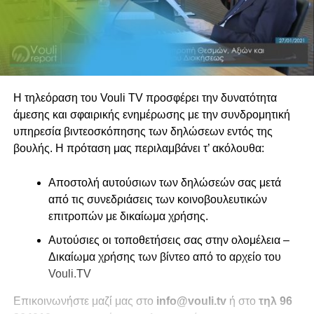
Η τηλεόραση του Vouli TV προσφέρει την δυνατότητα
άμεσης και σφαιρικής ενημέρωσης με την συνδρομητική
υπηρεσία βιντεοσκόπησης των δηλώσεων εντός της
βουλής. Η πρόταση μας περιλαμβάνει τ’ ακόλουθα:
Αποστολή αυτούσιων των δηλώσεών σας μετά
από τις συνεδριάσεις των κοινοβουλευτικών
επιτροπών με δικαίωμα χρήσης.
Αυτούσιες οι τοποθετήσεις σας στην ολομέλεια –
Δικαίωμα χρήσης των βίντεο από το αρχείο του
Vouli.TV
Επικοινωνήστε μαζί μας στο
info@vouli.tv
ή στο
τηλ 96