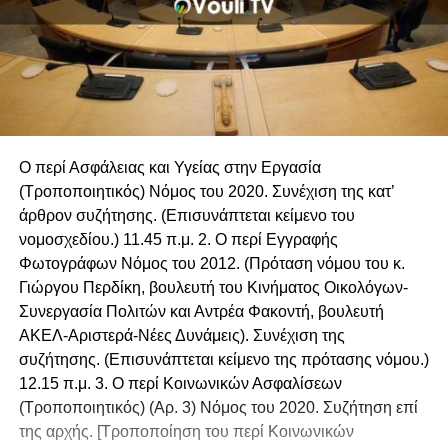
Ο περί Ασφάλειας και Υγείας στην Εργασία
(Τροποποιητικός) Νόμος του 2020. Συνέχιση της κατ’
άρθρον συζήτησης. (Επισυνάπτεται κείμενο του
νομοσχεδίου.) 11.45 π.μ. 2. Ο περί Εγγραφής
Φωτογράφων Νόμος του 2012. (Πρόταση νόμου του κ.
Γιώργου Περδίκη, βουλευτή του Κινήματος Οικολόγων-
Συνεργασία Πολιτών και Αντρέα Φακοντή, βουλευτή
ΑΚΕΛ-Αριστερά-Νέες Δυνάμεις). Συνέχιση της
συζήτησης. (Επισυνάπτεται κείμενο της πρότασης νόμου.)
12.15 π.μ. 3. Ο περί Κοινωνικών Ασφαλίσεων
(Τροποποιητικός) (Αρ. 3) Νόμος του 2020. Συζήτηση επί
της αρχής. [Τροποποίηση του περί Κοινωνικών