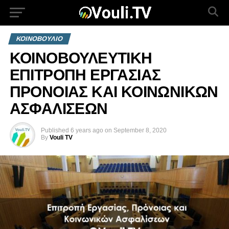
ΚΟΙΝΟΒΟΥΛΙΟ
ΚΟΙΝΟΒΟΥΛΕΥΤΙΚΗ
ΕΠΙΤΡΟΠΗ ΕΡΓΑΣΙΑΣ
ΠΡΟΝΟΙΑΣ ΚΑΙ ΚΟΙΝΩΝΙΚΩΝ
ΑΣΦΑΛΙΣΕΩΝ
Published
6 years ago
on
September 8, 2020
By
Vouli TV