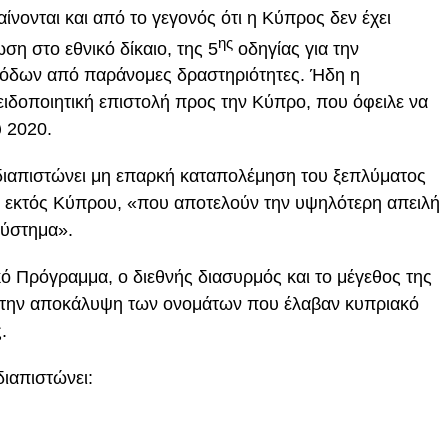
ίνονται και από το γεγονός ότι η Κύπρος δεν έχει
ης
η στο εθνικό δίκαιο, της 5
οδηγίας για την
σόδων από παράνομες δραστηριότητες. Ήδη η
ιδοποιητική επιστολή προς την Κύπρο, που όφειλε να
υ 2020.
διαπιστώνει μη επαρκή καταπολέμηση του ξεπλύματος
ς εκτός Κύπρου, «που αποτελούν την υψηλότερη απειλή
σύστημα».
κό Πρόγραμμα, ο διεθνής διασυρμός και το μέγεθος της
με την αποκάλυψη των ονομάτων που έλαβαν κυπριακό
.
διαπιστώνει: