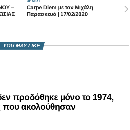
UP NEXT
ΝΟΥ –
Carpe Diem με τον Μιχάλη
ΩΣΙΑΣ
Παρασκευά | 17/02/2020
YOU MAY LIKE
δεν προδόθηκε μόνο το 1974,
ες που ακολούθησαν