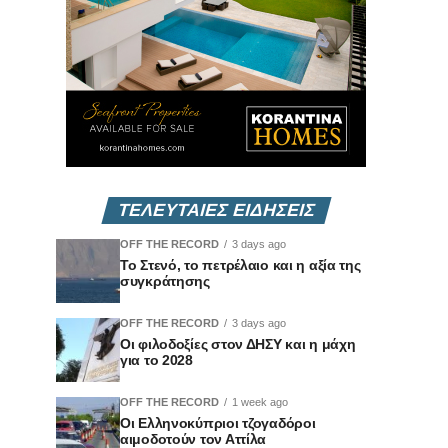
ΤΕΛΕΥΤΑΙΕΣ ΕΙΔΗΣΕΙΣ
OFF THE RECORD
3 days ago
Το Στενό, το πετρέλαιο και η αξία της
συγκράτησης
OFF THE RECORD
3 days ago
Οι φιλοδοξίες στον ΔΗΣΥ και η μάχη
για το 2028
OFF THE RECORD
1 week ago
Οι Ελληνοκύπριοι τζογαδόροι
αιμοδοτούν τον Αττίλα