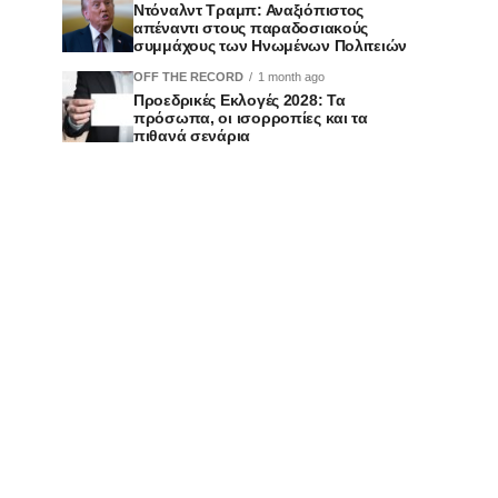
Ντόναλντ Τραμπ: Αναξιόπιστος
απέναντι στους παραδοσιακούς
συμμάχους των Ηνωμένων Πολιτειών
OFF THE RECORD
1 month ago
Προεδρικές Εκλογές 2028: Τα
πρόσωπα, οι ισορροπίες και τα
πιθανά σενάρια