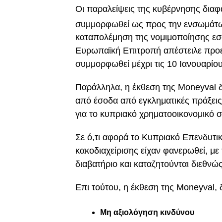
Οι παραλείψεις της κυβέρνησης διαφα
συμμορφωθεί ως προς την ενσωμάτωσ
καταπολέμηση της νομιμοποίησης ε
Ευρωπαϊκή Επιτροπή απέστειλε προε
συμμορφωθεί μέχρι τις 10 Ιανουαρίο
Παράλληλα, η έκθεση της Moneyval 
από έσοδα από εγκληματικές πράξει
για το κυπριακό χρηματοοικονομικό 
Σε ό,τι αφορά το Κυπριακό Επενδυτι
κακοδιαχείρισης είχαν φανερωθεί, 
διαβατήριο και καταζητούνται διεθνώς
Επι τούτου, η έκθεση της Moneyval, 
Μη αξιολόγηση κινδύνου