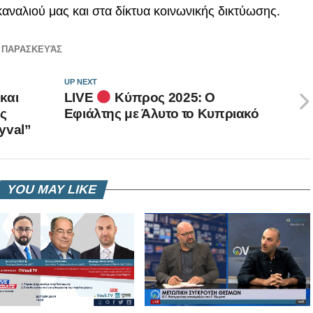
αναλιού μας και στα δίκτυα κοινωνικής δικτύωσης.
 ΠΑΡΑΣΚΕΥΆΣ
UP NEXT
και
LIVE
Κύπρος 2025: Ο
ης
Εφιάλτης με Άλυτο το Κυπριακό
yval”
YOU MAY LIKE