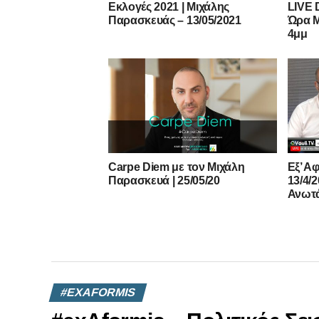
Εκλογές 2021 | Μιχάλης
LIVE
Παρασκευάς – 13/05/2021
Ώρα Μ
4μμ
Carpe Diem με τον Μιχάλη
Εξ’ Α
Παρασκευά | 25/05/20
13/4/
Ανωτά
#EXAFORMIS