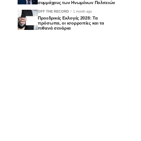
συμμάχους των Ηνωμένων Πολιτειών
OFF THE RECORD
1 month ago
Προεδρικές Εκλογές 2028: Τα
πρόσωπα, οι ισορροπίες και τα
πιθανά σενάρια