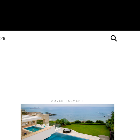
026
ADVERTISEMENT