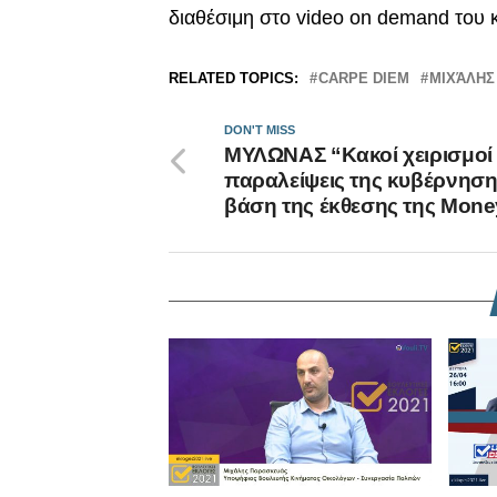
διαθέσιμη στο video on demand του κ
RELATED TOPICS:
CARPE DIEM
ΜΙΧΆΛΗΣ
DON'T MISS
ΜΥΛΩΝΑΣ “Κακοί χειρισμοί 
παραλείψεις της κυβέρνησ
βάση της έκθεσης της Mone