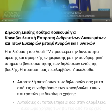
Δήλωση Σκεύης Κούτρα Κουκουμά για
Κοινοβουλευτική Επιτροπή Ανθρωπίνων Δικαιωμάτων
και Ίσων Ευκαιριών μεταξύ Ανδρών και Γυναικών
Η τηλεόραση του Vouli TV προσφέρει την δυνατότητα
άμεσης και σφαιρικής ενημέρωσης με την συνδρομητική
υπηρεσία βιντεοσκόπησης των δηλώσεων εντός της
βουλής. Η πρόταση μας περιλαμβάνει τ’ ακόλουθα:
Αποστολή αυτούσιων των δηλώσεών σας μετά
από τις συνεδριάσεις των κοινοβουλευτικών
επιτροπών με δικαίωμα χρήσης.
Αυτούσιες οι τοποθετήσεις σας στην ολομέλεια
– Δικαίωμα χρήσης των βίντεο από το αρχείο