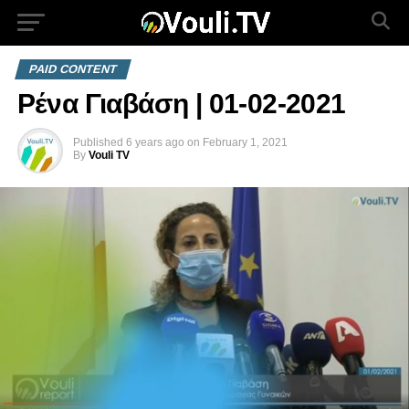
PAID CONTENT
Ρένα Γιαβάση | 01-02-2021
Published
6 years ago
on
February 1, 2021
By
Vouli TV