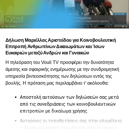
Δήλωση Μαριέλλας Αριστείδου για Κοινοβουλευτική
Επιτροπή Ανθρωπίνων Δικαιωμάτων και Ίσων
Ευκαιριών μεταξύ Ανδρών και Γυναικών
Η τηλεόραση του Vouli TV προσφέρει την δυνατότητα
άμεσης και σφαιρικής ενημέρωσης με την συνδρομητική
υπηρεσία βιντεοσκόπησης των δηλώσεων εντός της
βουλής. Η πρόταση μας περιλαμβάνει τ’ ακόλουθα:
Αποστολή αυτούσιων των δηλώσεών σας μετά
από τις συνεδριάσεις των κοινοβουλευτικών
επιτροπών με δικαίωμα χρήσης.
Αυτούσιες οι τοποθετήσεις σας στην ολομέλεια
– Δικαίωμα χρήσης των βίντεο από το αρχείο