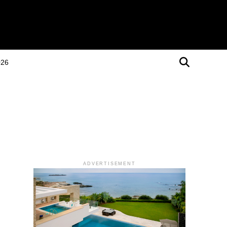
026
ADVERTISEMENT