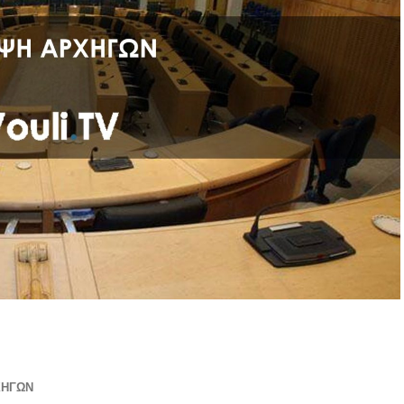
ΧΗΓΩΝ