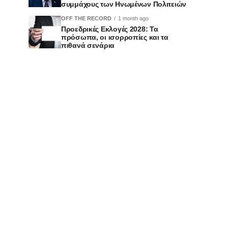
συμμάχους των Ηνωμένων Πολιτειών
OFF THE RECORD
1 month ago
Προεδρικές Εκλογές 2028: Τα
πρόσωπα, οι ισορροπίες και τα
πιθανά σενάρια