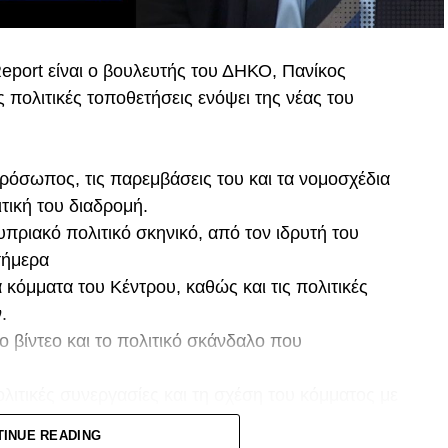
Report είναι ο βουλευτής του ΔΗΚΟ, Πανίκος
 πολιτικές τοποθετήσεις ενόψει της νέας του
ρόσωπος, τις παρεμβάσεις του και τα νομοσχέδια
τική του διαδρομή.
πριακό πολιτικό σκηνικό, από τον ιδρυτή του
σήμερα
κόμματα του Κέντρου, καθώς και τις πολιτικές
.
ο βίντεο και το πολιτικό σκάνδαλο που
λιτικές συνεργασίες και τη σχέση του κόμματος με
οδουλίδη.
TINUE READING