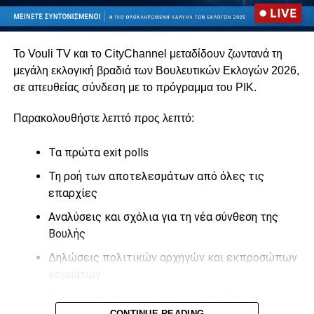
Το Vouli TV και το CityChannel μεταδίδουν ζωντανά τη
μεγάλη εκλογική βραδιά των Βουλευτικών Εκλογών 2026,
σε απευθείας σύνδεση με το πρόγραμμα του
ΡΙΚ
.
Παρακολουθήστε λεπτό προς λεπτό:
Τα πρώτα exit polls
Τη ροή των αποτελεσμάτων από όλες τις
επαρχίες
Αναλύσεις και σχόλια για τη νέα σύνθεση της
Βουλής
Δηλώσεις πολιτικών αρχηγών και εκπροσώπων
κομμάτων
Όλες τις εξελίξεις της εκλογικής βραδιάς σε
CONTINUE READING