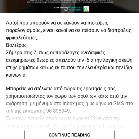
Αυτοί που μπορούν να σε κάνουν να πιστέψεις
παραλογισμούς, είναι ικανοί να σε πείσουν να διαπράξεις
φρικαλεότητες.
Βολτέρος
Σήμερα στις 7, πως οι παράλογες ανεδαφικές
ατεκμηρίωτες θεωρίες απειλούν την ίδια την λογική σκέψη
επιχειρημάτων και ως εκ τούτου την ελευθερία και την ίδια
κοινωνία.
Μπορείτε να στέλνετε από τώρα τις ερωτήσεις σας
χρησιμοποιώντας τον χώρο των σχολίων κάτω από την
ανάρτηση, με μήνυμα στο inbox μας ή με μήνυμα SMS στο
τηλ της εκπομπής 96 898949.
Ζωντανά, Αποκλειστικά και σε Ανοικτή ζώνη από την
τηλεόραση του Vouli.TV, στο Youtube και το Facebook.
CONTINUE READING