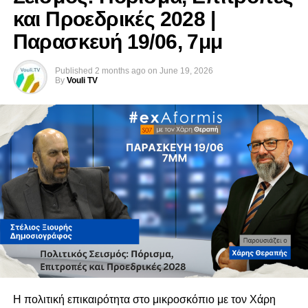
και Προεδρικές 2028 |
Παρασκευή 19/06, 7μμ
Published
2 months ago
on
June 19, 2026
By
Vouli TV
Η πολιτική επικαιρότητα στο μικροσκόπιο με τον Χάρη