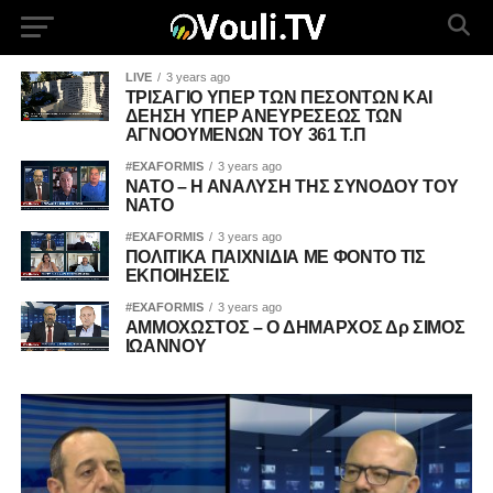
LIVE
3 years ago
ΤΡΙΣΑΓΙΟ ΥΠΕΡ ΤΩΝ ΠΕΣΟΝΤΩΝ ΚΑΙ
ΔΕΗΣΗ ΥΠΕΡ ΑΝΕΥΡΕΣΕΩΣ ΤΩΝ
ΑΓΝΟΟΥΜΕΝΩΝ ΤΟΥ 361 Τ.Π
#EXAFORMIS
3 years ago
ΝΑΤΟ – Η ΑΝΑΛΥΣΗ ΤΗΣ ΣΥΝΟΔΟΥ ΤΟΥ
ΝΑΤΟ
#EXAFORMIS
3 years ago
ΠΟΛΙΤΙΚΑ ΠΑΙΧΝΙΔΙΑ ΜΕ ΦΟΝΤΟ ΤΙΣ
ΕΚΠΟΙΗΣΕΙΣ
#EXAFORMIS
3 years ago
ΑΜΜΟΧΩΣΤΟΣ – Ο ΔΗΜΑΡΧΟΣ Δρ ΣΙΜΟΣ
ΙΩΑΝΝΟΥ