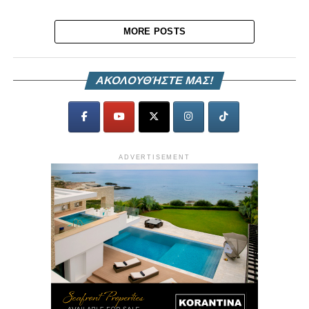
MORE POSTS
ΑΚΟΛΟΥΘΉΣΤΕ ΜΑΣ!
ADVERTISEMENT