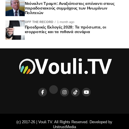
Ντόναλντ Τραμπ: Αναξιόπιστος απέναντι στους
παραδοσιακούς συμμάχους των Ηνωμένων
Πολιτειών
OFF THE RECORD
1 month ago
Προεδρικές Εκλογές 2028: Τα πρόσωπα, οι
ισορροπίες και τα πιθανά σενάρια
(c) 2017-26 | Vouli.TV. All Rights Reserved. Developed by
UnitrustMedia