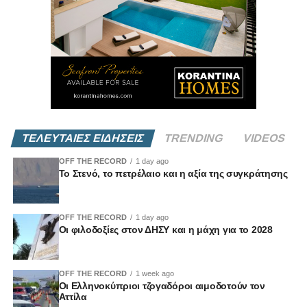
ΤΕΛΕΥΤΑΙΕΣ ΕΙΔΗΣΕΙΣ
TRENDING
VIDEOS
OFF THE RECORD
1 day ago
Το Στενό, το πετρέλαιο και η αξία της συγκράτησης
OFF THE RECORD
1 day ago
Οι φιλοδοξίες στον ΔΗΣΥ και η μάχη για το 2028
OFF THE RECORD
1 week ago
Οι Ελληνοκύπριοι τζογαδόροι αιμοδοτούν τον
Αττίλα