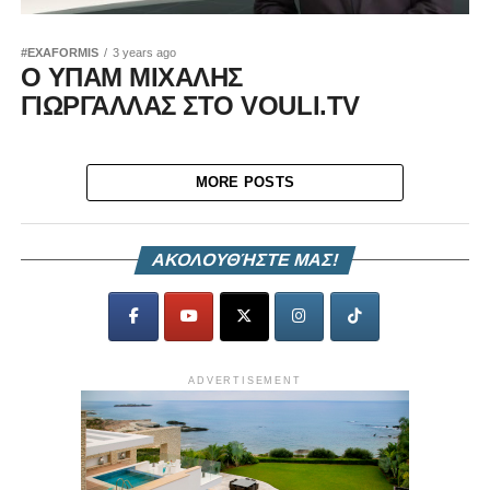
#EXAFORMIS
3 years ago
Ο ΥΠΑΜ ΜΙΧΑΛΗΣ
ΓΙΩΡΓΑΛΛΑΣ ΣΤΟ VOULI.TV
MORE POSTS
ΑΚΟΛΟΥΘΉΣΤΕ ΜΑΣ!
ADVERTISEMENT