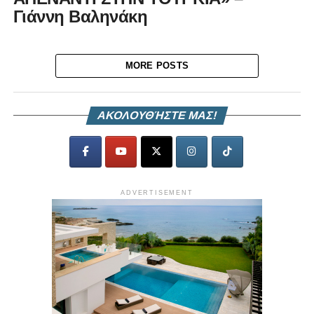
Γιάννη Βαληνάκη
MORE POSTS
ΑΚΟΛΟΥΘΉΣΤΕ ΜΑΣ!
ADVERTISEMENT