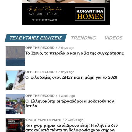
ΤΕΛΕΥΤΑΙΕΣ ΕΙΔΗΣΕΙΣ
TRENDING
VIDEOS
OFF THE RECORD
2 days ago
Το Στενό, το πετρέλαιο και η αξία της συγκράτησης
OFF THE RECORD
2 days ago
Οι φιλοδοξίες στον ΔΗΣΥ και η μάχη για το 2028
OFF THE RECORD
1 week ago
Οι Ελληνοκύπριοι τζογαδόροι αιμοδοτούν τον
Αττίλα
ΆΡΘΡΑ ΧΆΡΗ ΘΕΡΑΠΉ
2 weeks ago
Κατηγορητήρια κατά Δρουσιώτη: Η αλήθεια δεν
αποκαθιστά πάντα τη δολοφονία χαρακτήρων