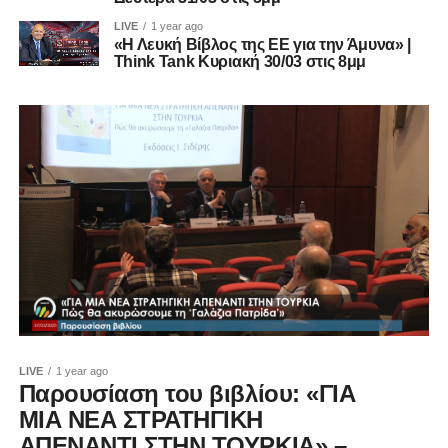
LIVE
1 year ago
«Η Λευκή Βίβλος της ΕΕ για την Άμυνα» |
Think Tank Κυριακή 30/03 στις 8μμ
LIVE
1 year ago
Παρουσίαση του βιβλίου: «ΓΙΑ
ΜΙΑ ΝΕΑ ΣΤΡΑΤΗΓΙΚΗ
ΑΠΕΝΑΝΤΙ ΣΤΗΝ ΤΟΥΡΚΙΑ» –