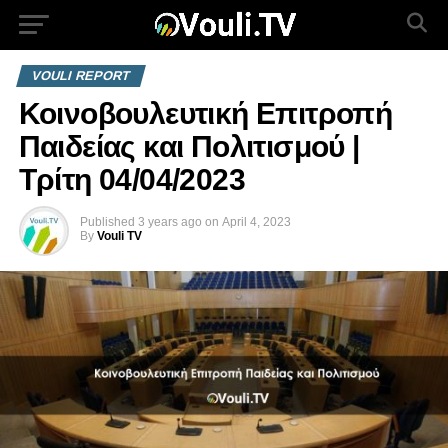
VOULI REPORT
Κοινοβουλευτική Επιτροπή
Παιδείας και Πολιτισμού |
Τρίτη 04/04/2023
Published
3 years ago
on
April 4, 2023
By
Vouli TV