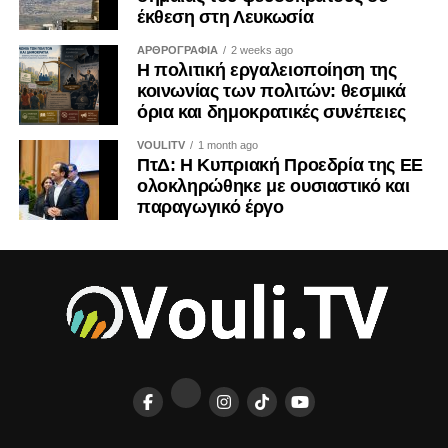
έκθεση στη Λευκωσία
ΑΡΘΡΟΓΡΑΦΙΑ
2 weeks ago
Η πολιτική εργαλειοποίηση της
κοινωνίας των πολιτών: θεσμικά
όρια και δημοκρατικές συνέπειες
VOULITV
1 month ago
ΠτΔ: Η Κυπριακή Προεδρία της ΕΕ
ολοκληρώθηκε με ουσιαστικό και
παραγωγικό έργο