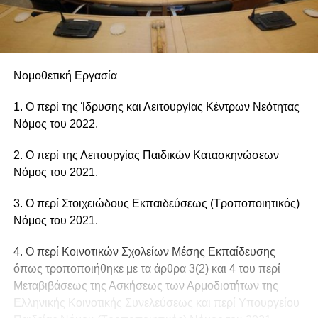
Νομοθετική Εργασία
1. Ο περί της Ίδρυσης και Λειτουργίας Κέντρων Νεότητας
Νόμος του 2022.
2. Ο περί της Λειτουργίας Παιδικών Κατασκηνώσεων
Νόμος του 2021.
3. Ο περί Στοιχειώδους Εκπαιδεύσεως (Τροποποιητικός)
Νόμος του 2021.
4. Ο περί Κοινοτικών Σχολείων Μέσης Εκπαίδευσης
όπως τροποποιήθηκε με τα άρθρα 3(2) και 4 του περί
Μεταβιβάσεως της Ασκήσεως των Αρμοδιοτήτων της
Ελληνικής Κοινοτικής Συνελεύσεως και περί Υπουργείου