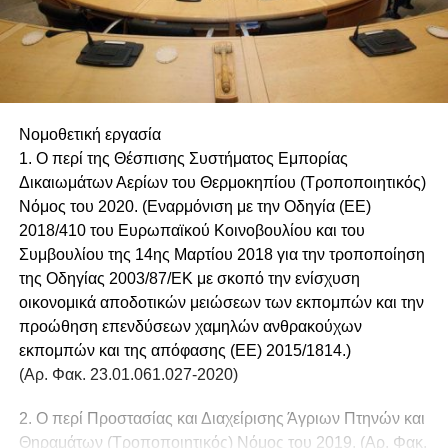
Νομοθετική εργασία
1. Ο περί της Θέσπισης Συστήματος Εμπορίας
Δικαιωμάτων Αερίων του Θερμοκηπίου (Τροποποιητικός)
Νόμος του 2020. (Εναρμόνιση με την Οδηγία (ΕΕ)
2018/410 του Ευρωπαϊκού Κοινοβουλίου και του
Συμβουλίου της 14ης Μαρτίου 2018 για την τροποποίηση
της Οδηγίας 2003/87/ΕΚ με σκοπό την ενίσχυση
οικονομικά αποδοτικών μειώσεων των εκπομπών και την
προώθηση επενδύσεων χαμηλών ανθρακούχων
εκπομπών και της απόφασης (ΕΕ) 2015/1814.)
(Αρ. Φακ. 23.01.061.027-2020)
2. Ο περί Προστασίας και Διαχείρισης Άγριων Πτηνών και
Θηραμάτων (Τροποποιητικός) Νόμος του 2019. (Αρ. Φακ.