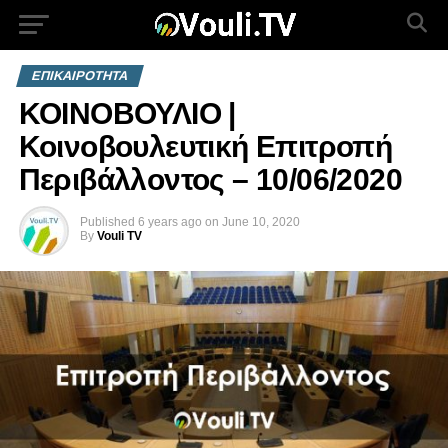
ΕΠΙΚΑΙΡΟΤΗΤΑ
ΚΟΙΝΟΒΟΥΛΙΟ |
Κοινοβουλευτική Επιτροπή
Περιβάλλοντος – 10/06/2020
Published
6 years ago
on
June 10, 2020
By
Vouli TV