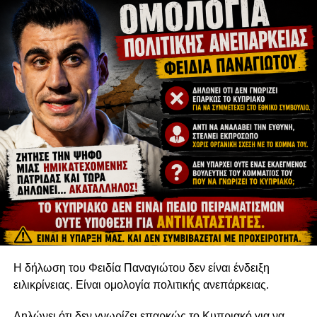
Η δήλωση του Φειδία Παναγιώτου δεν είναι ένδειξη
ειλικρίνειας. Είναι ομολογία πολιτικής ανεπάρκειας.
Δηλώνει ότι δεν γνωρίζει επαρκώς το Κυπριακό για να