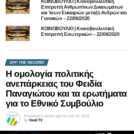
ΚΟΙΝΟΒΟΥΛΙΟ | Κοινοβουλευτική
Επιτροπή Ανθρωπίνων Δικαιωμάτων
και Ίσων Ευκαιριών μεταξύ Ανδρών και
Γυναικών – 22/06/2020
ΚΟΙΝΟΒΟΥΛΙΟ | Κοινοβουλευτική
Επιτροπή Εσωτερικών – 22/06/2020
OFF THE RECORD
Η ομολογία πολιτικής
ανεπάρκειας του Φειδία
Παναγιώτου και τα ερωτήματα
για το Εθνικό Συμβούλιο
Published
2 weeks ago
on
July 24, 2026
By
Vouli TV