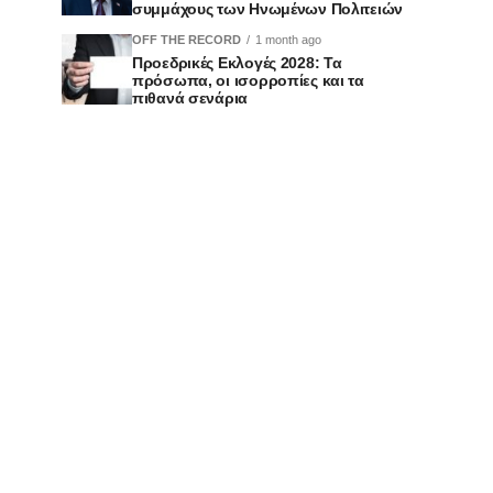
συμμάχους των Ηνωμένων Πολιτειών
OFF THE RECORD
1 month ago
Προεδρικές Εκλογές 2028: Τα
πρόσωπα, οι ισορροπίες και τα
πιθανά σενάρια