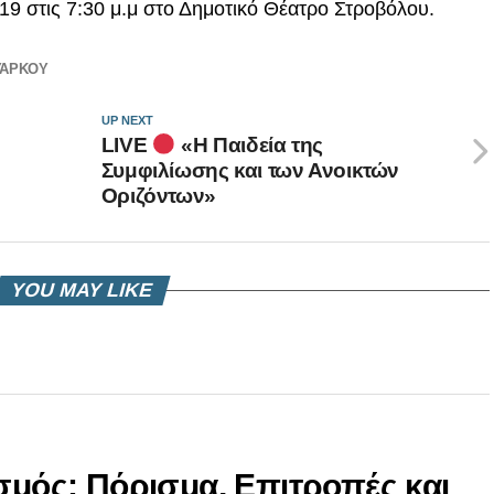
9 στις 7:30 μ.μ στο Δημοτικό Θέατρο Στροβόλου.
ΜΆΡΚΟΥ
UP NEXT
LIVE
«Η Παιδεία της
Συμφιλίωσης και των Ανοικτών
Οριζόντων»
YOU MAY LIKE
ισμός: Πόρισμα, Επιτροπές και