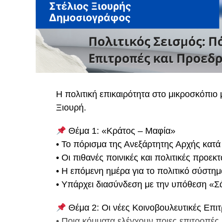
Η πολιτική επικαιρότητα στο μικροσκόπιο
Ξιουρή.
Θέμα 1: «Κράτος – Μαφία»
• Το πόρισμα της Ανεξάρτητης Αρχής κατά
• Οι πιθανές ποινικές και πολιτικές προεκτ
• Η επόμενη ημέρα για το πολιτικό σύστημ
• Υπάρχει διασύνδεση με την υπόθεση «Σ
Θέμα 2: Οι νέες Κοινοβουλευτικές Επι
• Ποια κόμματα ελέγχουν ποιες επιτροπές