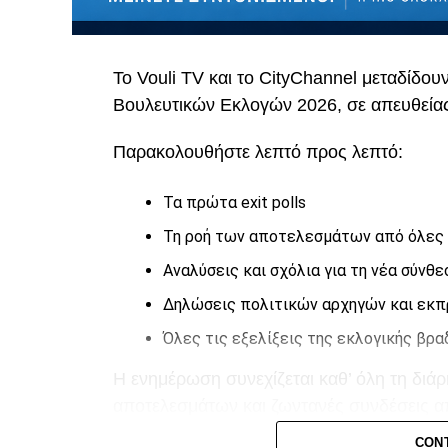
Το Vouli TV και το CityChannel μεταδίδου
Βουλευτικών Εκλογών 2026, σε απευθεία
Παρακολουθήστε λεπτό προς λεπτό:
Τα πρώτα exit polls
Τη ροή των αποτελεσμάτων από όλες 
Αναλύσεις και σχόλια για τη νέα σύνθε
Δηλώσεις πολιτικών αρχηγών και ε
Όλες τις εξελίξεις της εκλογικής βρα
Η ενημέρωση συνεχίζεται καθ’ όλη τη διά
αποτελεσμάτων και ζωντανές συνδέσεις απ
CON