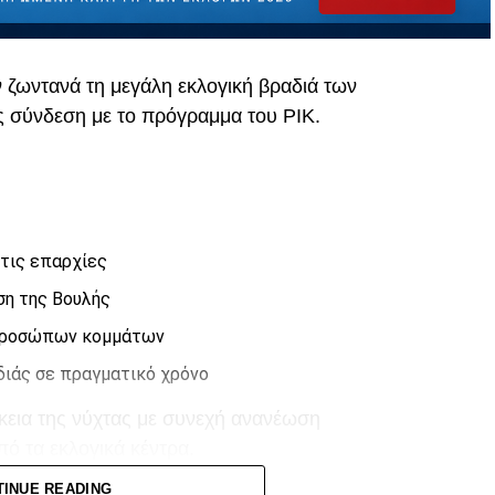
ν ζωντανά τη μεγάλη εκλογική βραδιά των
ς σύνδεση με το πρόγραμμα του
ΡΙΚ
.
τις επαρχίες
ση της Βουλής
κπροσώπων κομμάτων
διάς σε πραγματικό χρόνο
ρκεια της νύχτας με συνεχή ανανέωση
ό τα εκλογικά κέντρα.
TINUE READING