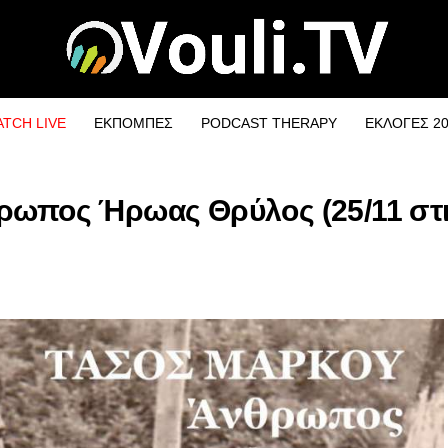
TCH LIVE
ΕΚΠΟΜΠΕΣ
PODCAST THERAPY
ΕΚΛΟΓΕΣ 2
θρωπος Ήρωας Θρύλος (25/11 στι