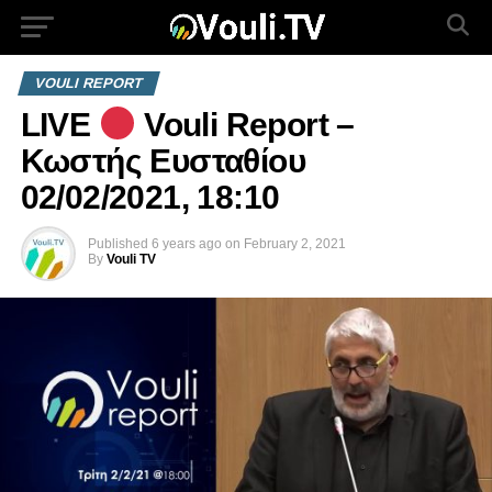
VOULI REPORT
LIVE
Vouli Report –
Κωστής Ευσταθίου
02/02/2021, 18:10
Published
6 years ago
on
February 2, 2021
By
Vouli TV