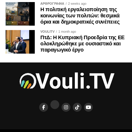
ΑΡΘΡΟΓΡΑΦΙΑ
2 weeks ago
Η πολιτική εργαλειοποίηση της
κοινωνίας των πολιτών: θεσμικά
όρια και δημοκρατικές συνέπειες
VOULITV
1 month ago
ΠτΔ: Η Κυπριακή Προεδρία της ΕΕ
ολοκληρώθηκε με ουσιαστικό και
παραγωγικό έργο