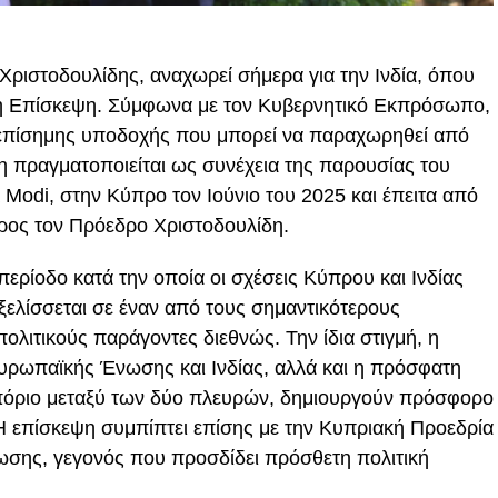
 Χριστοδουλίδης
, αναχωρεί σήμερα για την Ινδία, όπου
κή Επίσκεψη. Σύμφωνα με τον Κυβερνητικό Εκπρόσωπο,
ο επίσημης υποδοχής που μπορεί να παραχωρηθεί από
η πραγματοποιείται ως συνέχεια της παρουσίας του
 Modi
, στην Κύπρο τον Ιούνιο του 2025 και έπειτα από
ος τον Πρόεδρο Χριστοδουλίδη.
περίοδο κατά την οποία οι σχέσεις Κύπρου και Ινδίας
εξελίσσεται σε έναν από τους σημαντικότερους
πολιτικούς παράγοντες διεθνώς. Την ίδια στιγμή, η
υρωπαϊκής Ένωσης και Ινδίας, αλλά και η πρόσφατη
πόριο μεταξύ των δύο πλευρών, δημιουργούν πρόσφορο
Η επίσκεψη συμπίπτει επίσης με την Κυπριακή Προεδρία
σης, γεγονός που προσδίδει πρόσθετη πολιτική