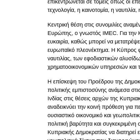
επικεντρώνεται σε τομείς όπως οι επ
τεχνολογία, η καινοτομία, η ναυτιλία,
Κεντρική θέση στις συνομιλίες αναμέν
Ευρώπης, ο γνωστός IMEC. Για την Κ
ευκαιρία, καθώς μπορεί να μετατρέψ
ευρωπαϊκό πλεονέκτημα. Η Κύπρος φι
ναυτιλίας, των εφοδιαστικών αλυσίδ
χρηματοοικονομικών υπηρεσιών και τ
Η επίσκεψη του Προέδρου της Δημοκρα
πολιτικής εμπιστοσύνης ανάμεσα στι
Ινδίας στις θέσεις αρχών της Κυπρια
αναδεικνύει την κοινή πρόθεση για 
ουσιαστικό οικονομικό και γεωπολιτι
πολιτική βαρύτητα και συγκεκριμένη 
Κυπριακής Δημοκρατίας να διατηρεί ε