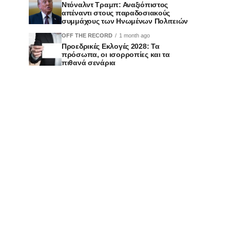
Ντόναλντ Τραμπ: Αναξιόπιστος
απέναντι στους παραδοσιακούς
συμμάχους των Ηνωμένων Πολιτειών
OFF THE RECORD
1 month ago
Προεδρικές Εκλογές 2028: Τα
πρόσωπα, οι ισορροπίες και τα
πιθανά σενάρια