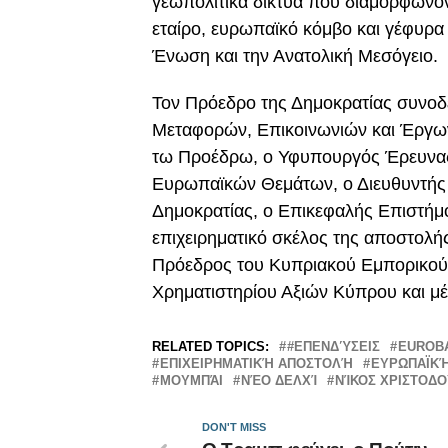
γεωπολιτικά δίκτυα που διαμορφώνο
εταίρο, ευρωπαϊκό κόμβο και γέφυρα
Ένωση και την Ανατολική Μεσόγειο.
Τον Πρόεδρο της Δημοκρατίας συνο
Μεταφορών, Επικοινωνιών και Έργω
τω Προέδρω, ο Υφυπουργός Έρευνας,
Ευρωπαϊκών Θεμάτων, ο Διευθυντής 
Δημοκρατίας, ο Επικεφαλής Επιστήμο
επιχειρηματικό σκέλος της αποστολ
Πρόεδρος του Κυπριακού Εμπορικού 
Χρηματιστηρίου Αξιών Κύπρου και μέ
RELATED TOPICS:
#ΕΠΕΝΔΎΣΕΙΣ
EUROB
ΕΠΙΧΕΙΡΗΜΑΤΙΚΉ ΑΠΟΣΤΟΛΉ
ΕΥΡΩΠΑΪΚ
ΜΟΥΜΠΆΙ
ΝΈΟ ΔΕΛΧΊ
ΝΊΚΟΣ ΧΡΙΣΤΟΔΟ
DON'T MISS