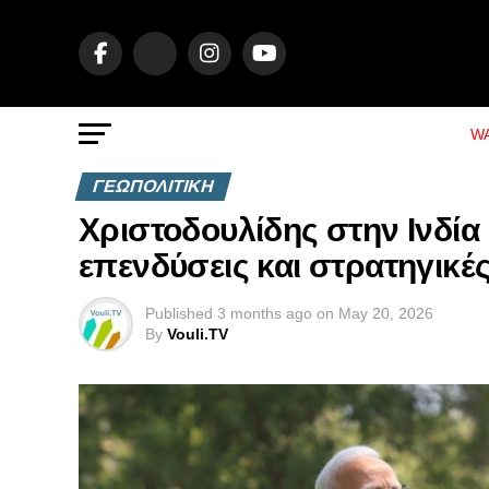
WA
ΓΕΩΠΟΛΙΤΙΚΗ
Χριστοδουλίδης στην Ινδία
επενδύσεις και στρατηγικέ
Published
3 months ago
on
May 20, 2026
By
Vouli.TV