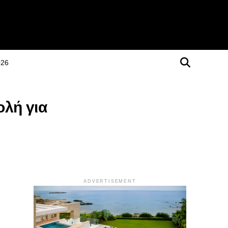
026
ολή για
ADVERTISEMENT