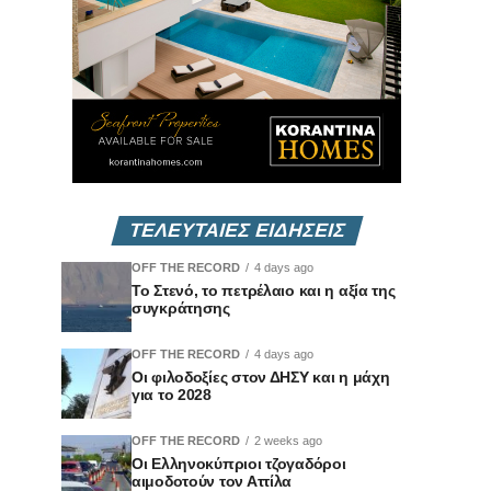
ΤΕΛΕΥΤΑΙΕΣ ΕΙΔΗΣΕΙΣ
OFF THE RECORD
4 days ago
Το Στενό, το πετρέλαιο και η αξία της
συγκράτησης
OFF THE RECORD
4 days ago
Οι φιλοδοξίες στον ΔΗΣΥ και η μάχη
για το 2028
OFF THE RECORD
2 weeks ago
Οι Ελληνοκύπριοι τζογαδόροι
αιμοδοτούν τον Αττίλα