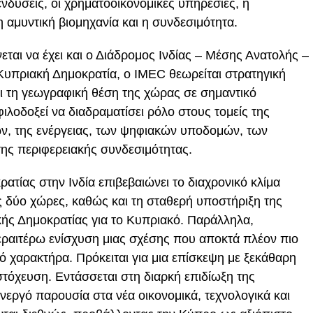
ενδύσεις, οι χρηματοοικονομικές υπηρεσίες, η
 η αμυντική βιομηχανία και η συνδεσιμότητα.
εται να έχει και ο Διάδρομος Ινδίας – Μέσης Ανατολής –
υπριακή Δημοκρατία, ο IMEC θεωρείται στρατηγική
ει τη γεωγραφική θέση της χώρας σε σημαντικό
λοδοξεί να διαδραματίσει ρόλο στους τομείς της
ων, της ενέργειας, των ψηφιακών υποδομών, των
ης περιφερειακής συνδεσιμότητας.
τίας στην Ινδία επιβεβαιώνει το διαχρονικό κλίμα
ς δύο χώρες, καθώς και τη σταθερή υποστήριξη της
κής Δημοκρατίας για το Κυπριακό. Παράλληλα,
περαιτέρω ενίσχυση μιας σχέσης που αποκτά πλέον πιο
κό χαρακτήρα. Πρόκειται για μια επίσκεψη με ξεκάθαρη
στόχευση. Εντάσσεται στη διαρκή επιδίωξη της
νεργό παρουσία στα νέα οικονομικά, τεχνολογικά και