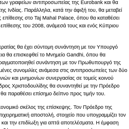
α των γραφείων αντιπροσωπείας της
Eurobank
και θα
ης Ινδίας. Παράλληλα, κατά την άφιξή του, θα μεταβεί
ς επίθεσης στο Taj Mahal Palace, όπου θα καταθέσει
 επίθεσης του 2008, ανάμεσά τους και ενός Κύπριου
κρατίας θα έχει σύντομη συνάντηση με τον Υπουργό
εια θα επισκεφθεί το Μνημείο Gandhi, όπου θα
πραγματοποιηθεί συνάντηση με τον Πρωθυπουργό της
μένες συνομιλίες ανάμεσα στις αντιπροσωπείες των δύο
ιών και μνημονίων συνεργασίας σε τομείς κοινού
εδρος Χριστοδουλίδης θα συναντηθεί με την Πρόεδρο
α θα παραθέσει επίσημο δείπνο προς τιμήν του.
ικονομικό σκέλος της επίσκεψης. Τον Πρόεδρο της
ιχειρηματική αποστολή, στοιχείο που υπογραμμίζει τον
 και την επιδίωξη για απτά αποτελέσματα. Η έμφαση