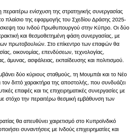
 η περαιτέρω ενίσχυση της στρατηγικής συνεργασίας
στο πλαίσιο της εφαρμογής του Σχεδίου Δράσης 2025-
ίσκεψη του Ινδού Πρωθυπουργού στην Κύπρο. Οι δύο
 πρακτική και θεσμοθετημένη φάση συνεργασίας, με
νων πρωτοβουλιών. Στο επίκεντρο των επαφών θα
ίας, οικονομίας, επενδύσεων, τεχνολογίας,
ας, άμυνας, ασφάλειας, εκπαίδευσης και πολιτισμού.
μβάνει δύο κύριους σταθμούς, τη
Μουμπάι
και το
Νέο
ει τον διττό χαρακτήρα της αποστολής, που συνδυάζει
υτικές επαφές και τις επιχειρηματικές συνεργασίες με
με στόχο την περαιτέρω θεσμική εμβάθυνση των
ρατίας θα απευθύνει χαιρετισμό στο Κυπροϊνδικό
οιήσει συναντήσεις με Ινδούς επιχειρηματίες και