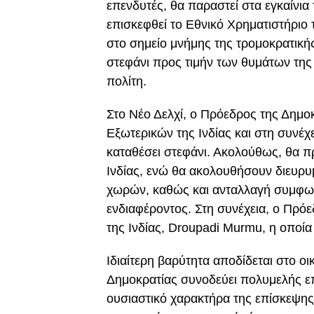
επενδυτές, θα παραστεί στα εγκαίνι
επισκεφθεί το Εθνικό Χρηματιστήριο τ
στο σημείο μνήμης της τρομοκρατική
στεφάνι προς τιμήν των θυμάτων της
πολίτη.
Στο
Νέο Δελχί
, ο Πρόεδρος της Δημο
Εξωτερικών της Ινδίας και στη συνέχ
καταθέσει στεφάνι. Ακολούθως, θα 
Ινδίας, ενώ θα ακολουθήσουν διευρυ
χωρών, καθώς και ανταλλαγή συμφων
ενδιαφέροντος. Στη συνέχεια, ο Πρό
της Ινδίας,
Droupadi Murmu
, η οποί
Ιδιαίτερη βαρύτητα αποδίδεται στο ο
Δημοκρατίας συνοδεύει πολυμελής επ
ουσιαστικό χαρακτήρα της επίσκεψης