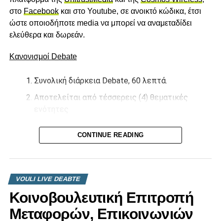
στο
Facebook
και στο Youtube, σε ανοικτό κώδικα, έτσι
ώστε οποιοδήποτε media να μπορεί να αναμεταδίδει
ελεύθερα και δωρεάν.
Κανονισμοί
Debate
Συνολική διάρκεια Debate, 60 λεπτά.
Αποτελείται από τέσσερεις (4) θεματικές
ενότητες
Ποιες οι προκλήσεις για το Δημοτικό σας
CONTINUE READING
διαμέρισμα;
Ποιοι είναι οι άξονες της πολιτικής σας
διεκδίκησης;
VOULI LIVE DEABTE
Ποια είναι τα κυριότερα έργα που
Κοινοβουλευτική Επιτροπή
προγραμματίζεται;
Μεταφορών, Επικοινωνιών
Ποια η επόμενη μέρα της Μεταρρύθμισης