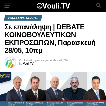
VOULI LIVE DEABTE
Σε επανάληψη | DEBATE
ΚΟΙΝΟΒΟΥΛΕΥΤΙΚΩΝ
ΕΚΠΡΟΣΩΠΩΝ, Παρασκευή
28/05, 10πμ
Published
5 years ago
on
May 28, 2021
By
Vouli TV