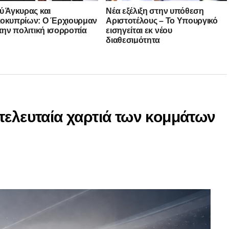
ύ Άγκυρας και
Νέα εξέλιξη στην υπόθεση
οκυπρίων: Ο Έρχιουρμαν
Αριστοτέλους – Το Υπουργικό
 την πολιτική ισορροπία
εισηγείται εκ νέου
διαθεσιμότητα
τελευταία χαρτιά των κομμάτων