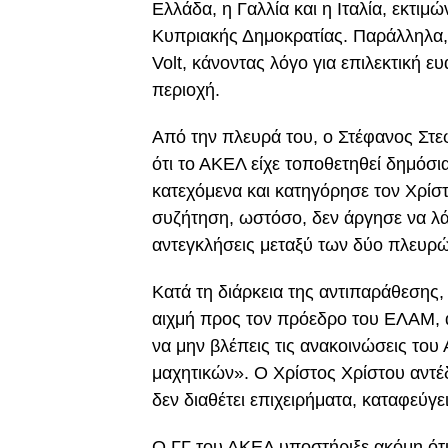
Ελλάδα, η Γαλλία και η Ιταλία, εκτιμ
Κυπριακής Δημοκρατίας. Παράλληλα, ε
Volt, κάνοντας λόγο για επιλεκτική ευ
περιοχή.
Από την πλευρά του, ο Στέφανος Στε
ότι το ΑΚΕΛ είχε τοποθετηθεί δημόσ
κατεχόμενα και κατηγόρησε τον Χρίστ
συζήτηση, ωστόσο, δεν άργησε να λά
αντεγκλήσεις μεταξύ των δύο πλευρώ
Κατά τη διάρκεια της αντιπαράθεση
αιχμή προς τον πρόεδρο του ΕΛΑΜ, α
να μην βλέπεις τις ανακοινώσεις το
μαχητικών». Ο Χρίστος Χρίστου αντέ
δεν διαθέτει επιχειρήματα, καταφεύγ
Ο ΓΓ του ΑΚΕΛ υποστήριξε ακόμη ότ