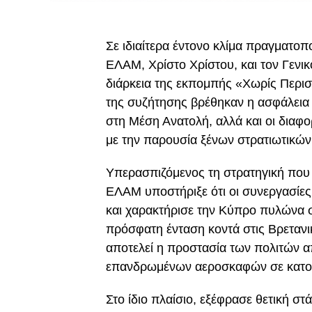
Σε ιδιαίτερα έντονο κλίμα πραγματο
ΕΛΑΜ, Χρίστο Χρίστου, και τον Γενι
διάρκεια της εκπομπής «Χωρίς Περισ
της συζήτησης βρέθηκαν η ασφάλεια τ
στη Μέση Ανατολή, αλλά και οι διαφο
με την παρουσία ξένων στρατιωτικώ
Υπερασπιζόμενος τη στρατηγική που
ΕΛΑΜ υποστήριξε ότι οι συνεργασίες 
και χαρακτήρισε την Κύπρο πυλώνα 
πρόσφατη ένταση κοντά στις Βρετανι
αποτελεί η προστασία των πολιτών 
επανδρωμένων αεροσκαφών σε κατοι
Στο ίδιο πλαίσιο, εξέφρασε θετική 