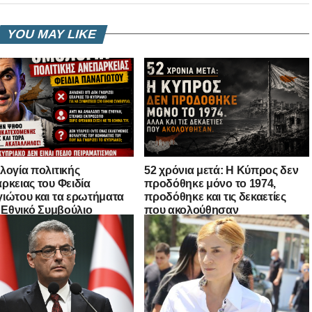
YOU MAY LIKE
λογία πολιτικής
52 χρόνια μετά: Η Κύπρος δεν
ρκειας του Φειδία
προδόθηκε μόνο το 1974,
ιώτου και τα ερωτήματα
προδόθηκε και τις δεκαετίες
ο Εθνικό Συμβούλιο
που ακολούθησαν