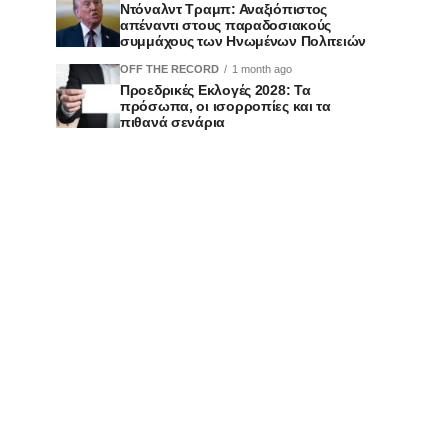
Ντόναλντ Τραμπ: Αναξιόπιστος
απέναντι στους παραδοσιακούς
συμμάχους των Ηνωμένων Πολιτειών
OFF THE RECORD
1 month ago
Προεδρικές Εκλογές 2028: Τα
πρόσωπα, οι ισορροπίες και τα
πιθανά σενάρια