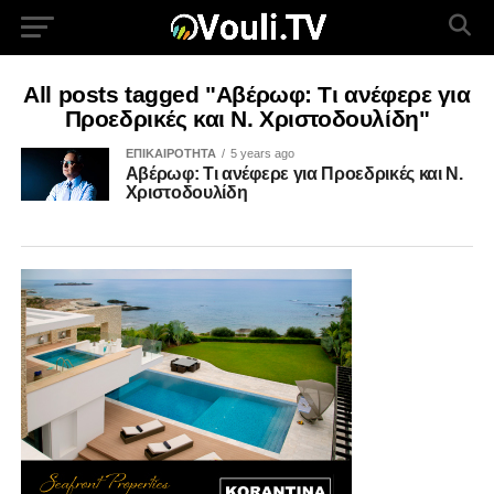
All posts tagged "Αβέρωφ: Τι ανέφερε για
Προεδρικές και Ν. Χριστοδουλίδη"
ΕΠΙΚΑΙΡΟΤΗΤΑ
5 years ago
Αβέρωφ: Τι ανέφερε για Προεδρικές και Ν.
Χριστοδουλίδη