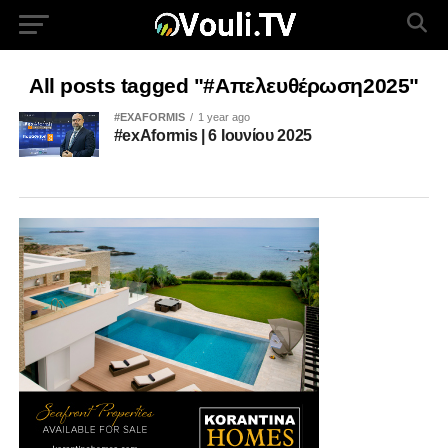
All posts tagged "#Απελευθέρωση2025"
#EXAFORMIS
1 year ago
#exAformis | 6 Ιουνίου 2025