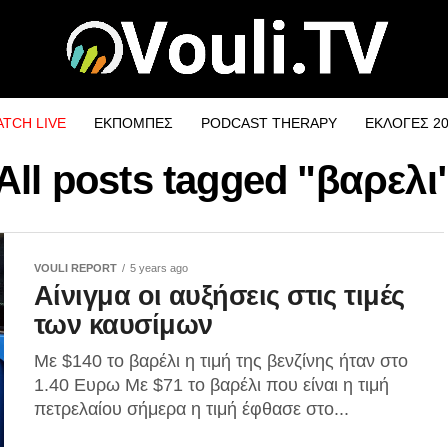
TCH LIVE
ΕΚΠΟΜΠΕΣ
PODCAST THERAPY
ΕΚΛΟΓΕΣ 2
All posts tagged "βαρελι
VOULI REPORT
5 years ago
Αίνιγμα οι αυξήσεις στις τιμές
των καυσίμων
Με $140 το βαρέλι η τιμή της βενζίνης ήταν στο
1.40 Ευρω Με $71 το βαρέλι που είναι η τιμή
πετρελαίου σήμερα η τιμή έφθασε στο...