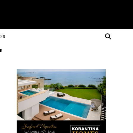
026
"