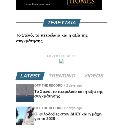
ΤΕΛΕΥΤΑΙΑ
Το Στενό, το πετρέλαιο και η αξία της
συγκράτησης
ADVERTISEMENT
LATEST
TRENDING
VIDEOS
OFF THE RECORD
2 days ago
Το Στενό, το πετρέλαιο και η αξία της
συγκράτησης
OFF THE RECORD
2 days ago
Οι φιλοδοξίες στον ΔΗΣΥ και η μάχη
για το 2028