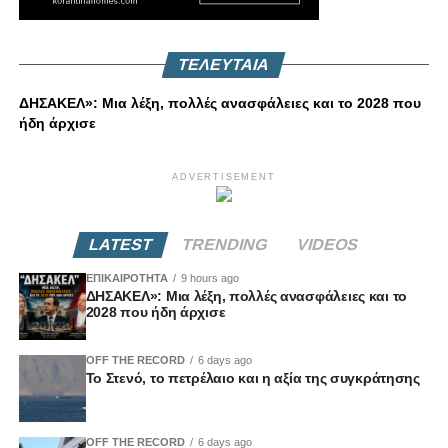
ΤΕΛΕΥΤΑΙΑ
ΔΗΣΑΚΕΛ»: Μια λέξη, πολλές ανασφάλειες και το 2028 που
ήδη άρχισε
ADVERTISEMENT
LATEST
TRENDING
VIDEOS
ΕΠΙΚΑΙΡΟΤΗΤΑ
9 hours ago
ΔΗΣΑΚΕΛ»: Μια λέξη, πολλές ανασφάλειες και το
2028 που ήδη άρχισε
OFF THE RECORD
6 days ago
Το Στενό, το πετρέλαιο και η αξία της συγκράτησης
OFF THE RECORD
6 days ago