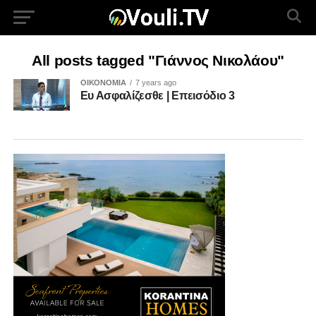
All posts tagged "Γιάννος Νικολάου"
ΟΙΚΟΝΟΜΙΑ
7 years ago
Ευ Ασφαλίζεσθε | Επεισόδιο 3